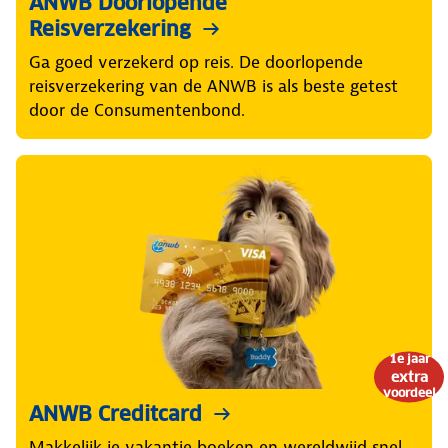
ANWB Doorlopende
Reisverzekering
Ga goed verzekerd op reis. De doorlopende
reisverzekering van de ANWB is als beste getest
door de Consumentenbond.
1e jaar
extra
voordeel
ANWB Creditcard
Makkelijk je vakantie boeken en wereldwijd snel