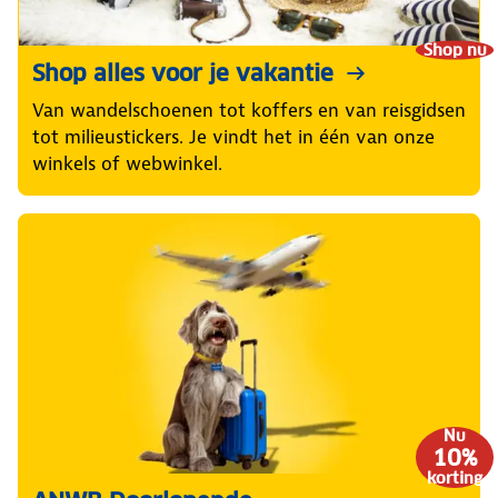
Shop nu
Shop alles voor je vakantie
Van wandelschoenen tot koffers en van reisgidsen
tot milieustickers. Je vindt het in één van onze
winkels of webwinkel.
Nu
10%
korting