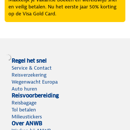
en veilig betalen. Nu het eerste jaar 50% korting
op de Visa Gold Card.
Regel het snel
Service & Contact
Reisverzekering
Wegenwacht Europa
Auto huren
Reisvoorbereiding
Reisbagage
Tol betalen
Milieustickers
Over ANWB