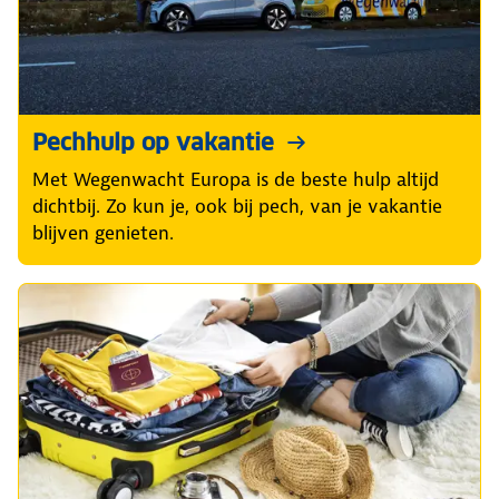
Pechhulp op vakantie
Met Wegenwacht Europa is de beste hulp altijd
dichtbij. Zo kun je, ook bij pech, van je vakantie
blijven genieten.