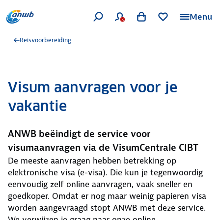
Menu
Reisvoorbereiding
Visum aanvragen voor je
vakantie
ANWB beëindigt de service voor
visumaanvragen via de VisumCentrale CIBT
De meeste aanvragen hebben betrekking op
elektronische visa (e-visa). Die kun je tegenwoordig
eenvoudig zelf online aanvragen, vaak sneller en
goedkoper. Omdat er nog maar weinig papieren visa
worden aangevraagd stopt ANWB met deze service.
We verwijzen je graag naar onze online