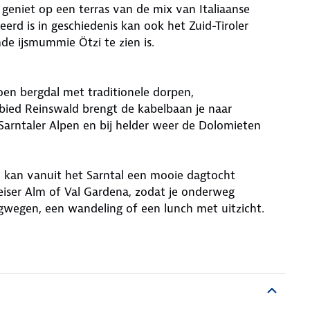
 geniet op een terras van de mix van Italiaanse
seerd is in geschiedenis kan ook het Zuid-Tiroler
 ijsmummie Ötzi te zien is.
groen bergdal met traditionele dorpen,
ied Reinswald brengt de kabelbaan je naar
Sarntaler Alpen en bij helder weer de Dolomieten
 kan vanuit het Sarntal een mooie dagtocht
Seiser Alm of Val Gardena, zodat je onderweg
gwegen, een wandeling of een lunch met uitzicht.