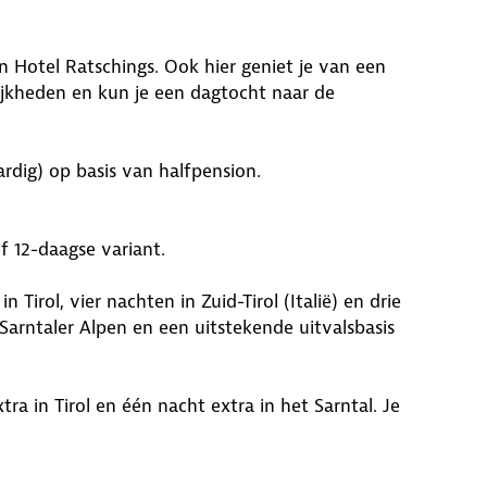
in Hotel Ratschings. Ook hier geniet je van een
kheden en kun je een dagtocht naar de
ardig) op basis van halfpension.
of 12-daagse variant.
in Tirol, vier nachten in Zuid-Tirol (Italië) en drie
 Sarntaler Alpen en een uitstekende uitvalsbasis
tra in Tirol en één nacht extra in het Sarntal. Je