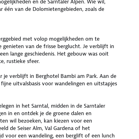
mogelijkheden en de Sarntaler Alpen. Wie wil,
ar één van de Dolomietengebieden, zoals de
 berggebied met volop mogelijkheden om te
enieten van de frisse berglucht. Je verblijft in
t een lange geschiedenis. Het gebouw was ooit
e, rustieke sfeer.
ar je verblijft in Berghotel Bambi am Park. Aan de
fijne uitvalsbasis voor wandelingen en uitstapjes
gelegen in het Sarntal, midden in de Sarntaler
gen in en ontdek je de groene dalen en
en wil bezoeken, kan kiezen voor een
eeld de Seiser Alm, Val Gardena of het
ijd voor een wandeling, een berglift of een lunch