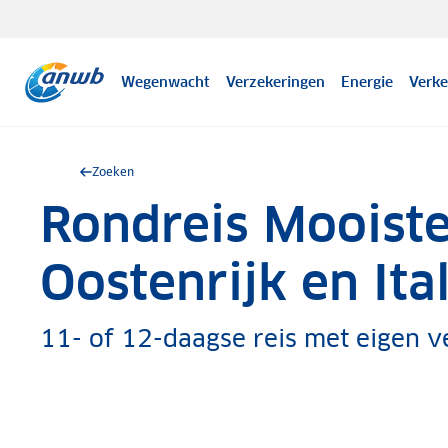
Wegenwacht
Verzekeringen
Energie
Verke
Zoeken
Rondreis Mooist
.
Oostenrijk en Ita
11- of 12-daagse reis met eigen v