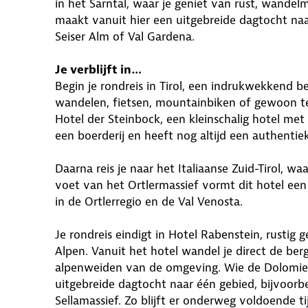
in het Sarntal, waar je geniet van rust, wandel
maakt vanuit hier een uitgebreide dagtocht na
Seiser Alm of Val Gardena.
Je verblijft in…
Begin je rondreis in Tirol, een indrukwekkend
wandelen, fietsen, mountainbiken of gewoon te g
Hotel der Steinbock, een kleinschalig hotel me
een boerderij en heeft nog altijd een authentiek
Daarna reis je naar het Italiaanse Zuid-Tirol, wa
voet van het Ortlermassief vormt dit hotel een 
in de Ortlerregio en de Val Venosta.
Je rondreis eindigt in Hotel Rabenstein, rustig 
Alpen. Vanuit het hotel wandel je direct de ber
alpenweiden van de omgeving. Wie de Dolomiet
uitgebreide dagtocht naar één gebied, bijvoorb
Sellamassief. Zo blijft er onderweg voldoende t