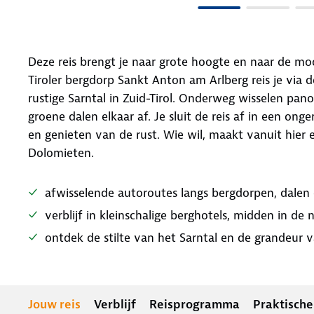
Deze reis brengt je naar grote hoogte en naar de mo
Tiroler bergdorp Sankt Anton am Arlberg reis je via 
rustige Sarntal in Zuid-Tirol. Onderweg wisselen pa
groene dalen elkaar af. Je sluit de reis af in een on
en genieten van de rust. Wie wil, maakt vanuit hier 
Dolomieten.
afwisselende autoroutes langs bergdorpen, dale
verblijf in kleinschalige berghotels, midden in de 
ontdek de stilte van het Sarntal en de grandeur
Jouw reis
Verblijf
Reisprogramma
Praktische