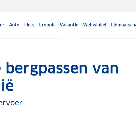
er
Auto
Fiets
Eropuit
Vakantie
Webwinkel
Lidmaatsch
e bergpassen van
lië
ervoer