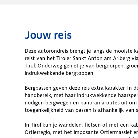
Jouw reis
Deze autorondreis brengt je langs de mooiste ka
reist van het Tiroler Sankt Anton am Arlberg via
Tirol. Onderweg geniet je van bergdorpen, gro
indrukwekkende bergtoppen.
Bergpassen geven deze reis extra karakter. In d
handbereik, met haar indrukwekkende haarspeld
nodigen bergwegen en panoramaroutes uit om 
toegankelijkheid van passen is afhankelijk van
In Tirol kun je wandelen, fietsen of met een ka
Ortlerregio, met het imposante Ortlermassief en