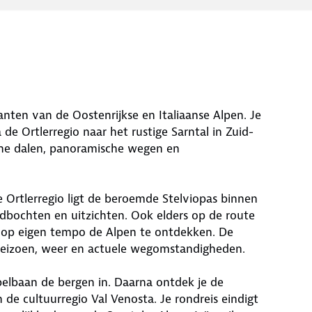
nten van de Oostenrijkse en Italiaanse Alpen. Je
 de Ortlerregio naar het rustige Sarntal in Zuid-
ene dalen, panoramische wegen en
e Ortlerregio ligt de beroemde Stelviopas binnen
bochten en uitzichten. Ook elders op de route
op eigen tempo de Alpen te ontdekken. De
 seizoen, weer en actuele wegomstandigheden.
belbaan de bergen in. Daarna ontdek je de
 de cultuurregio Val Venosta. Je rondreis eindigt