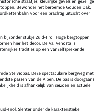
storische straatjes, kleurrijke gevels en gezellige
rgtoppen. Bewonder het beroemde Gouden Dak,
rdkettenbahn voor een prachtig uitzicht over
n bijzonder stukje Zuid-Tirol. Hoge bergtoppen,
rmen hier het decor. De Val Venosta is
stenrijkse tradities op een vanzelfsprekende
eroemde Stelviopas. Deze spectaculaire bergweg met
endste passen van de Alpen. De pas is doorgaans
lijkheid is afhankelijk van seizoen en actuele
d-Tirol. Slenter onder de karakteristieke