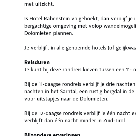
met uitzicht.
Is Hotel Rabenstein volgeboekt, dan verblijf je 
bergachtige omgeving met volop wandelmogelij
Dolomieten plannen.
Je verblijft in alle genoemde hotels (of gelijkwa
Reisduren
Je kunt bij deze rondreis kiezen tussen een 11- 
Bij de 11-daagse rondreis verblijf je drie nachten 
nachten in het Sarntal, een rustig bergdal in de
voor uitstapjes naar de Dolomieten.
Bij de 12-daagse rondreis verblijf je één nacht ex
verblijft dan één nacht minder in Zuid-Tirol.
Bijzondere ervaringen