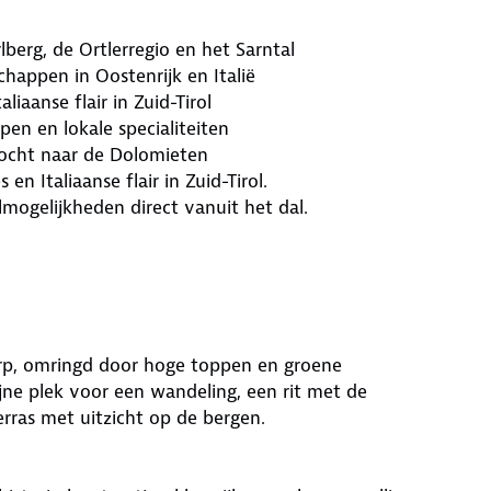
lberg, de Ortlerregio en het Sarntal
chappen in Oostenrijk en Italië
liaanse flair in Zuid-Tirol
en en lokale specialiteiten
tocht naar de Dolomieten
en Italiaanse flair in Zuid-Tirol.
mogelijkheden direct vanuit het dal.
dorp, omringd door hoge toppen en groene
jne plek voor een wandeling, een rit met de
ras met uitzicht op de bergen.