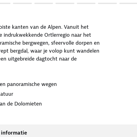
oiste kanten van de Alpen. Vanuit het
de indrukwekkende Ortlerregio naar het
noramische bergwegen, sfeervolle dorpen en
gerept bergdal, waar je volop kunt wandelen
een uitgebreide dagtocht naar de
n en panoramische wegen
natuur
 van de Dolomieten
 informatie