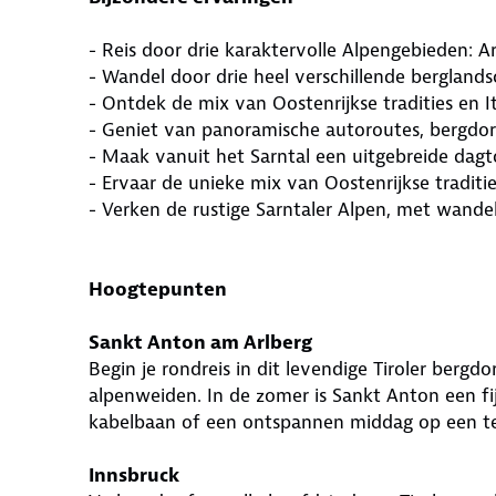
- Reis door drie karaktervolle Alpengebieden: Ar
- Wandel door drie heel verschillende berglands
- Ontdek de mix van Oostenrijkse tradities en Ita
- Geniet van panoramische autoroutes, bergdorp
- Maak vanuit het Sarntal een uitgebreide dag
- Ervaar de unieke mix van Oostenrijkse tradities 
- Verken de rustige Sarntaler Alpen, met wandel
Hoogtepunten
Sankt Anton am Arlberg
Begin je rondreis in dit levendige Tiroler berg
alpenweiden. In de zomer is Sankt Anton een fi
kabelbaan of een ontspannen middag op een ter
Innsbruck