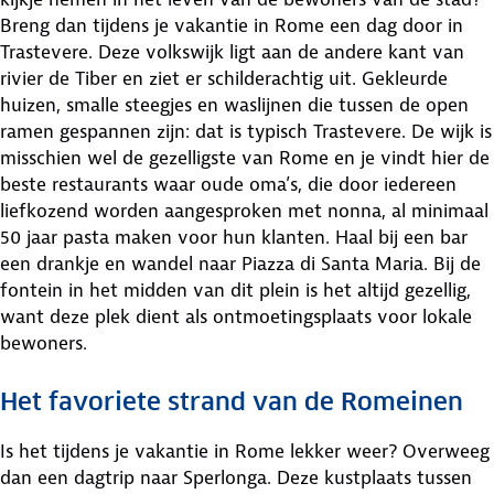
Breng dan tijdens je vakantie in Rome een dag door in
Trastevere. Deze volkswijk ligt aan de andere kant van
rivier de Tiber en ziet er schilderachtig uit. Gekleurde
huizen, smalle steegjes en waslijnen die tussen de open
ramen gespannen zijn: dat is typisch Trastevere. De wijk is
misschien wel de gezelligste van Rome en je vindt hier de
beste restaurants waar oude oma’s, die door iedereen
liefkozend worden aangesproken met nonna, al minimaal
50 jaar pasta maken voor hun klanten. Haal bij een bar
een drankje en wandel naar Piazza di Santa Maria. Bij de
fontein in het midden van dit plein is het altijd gezellig,
want deze plek dient als ontmoetingsplaats voor lokale
bewoners.
Het favoriete strand van de Romeinen
Is het tijdens je vakantie in Rome lekker weer? Overweeg
dan een dagtrip naar Sperlonga. Deze kustplaats tussen