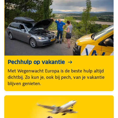
Pechhulp op vakantie
Met Wegenwacht Europa is de beste hulp altijd
dichtbij. Zo kun je, ook bij pech, van je vakantie
blijven genieten.