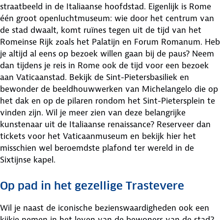
straatbeeld in de Italiaanse hoofdstad. Eigenlijk is Rome
één groot openluchtmuseum: wie door het centrum van
de stad dwaalt, komt ruïnes tegen uit de tijd van het
Romeinse Rijk zoals het Palatijn en Forum Romanum. Heb
je altijd al eens op bezoek willen gaan bij de paus? Neem
dan tijdens je reis in Rome ook de tijd voor een bezoek
aan Vaticaanstad. Bekijk de Sint-Pietersbasiliek en
bewonder de beeldhouwwerken van Michelangelo die op
het dak en op de pilaren rondom het Sint-Pietersplein te
vinden zijn. Wil je meer zien van deze belangrijke
kunstenaar uit de Italiaanse renaissance? Reserveer dan
tickets voor het Vaticaanmuseum en bekijk hier het
misschien wel beroemdste plafond ter wereld in de
Sixtijnse kapel.
Op pad in het gezellige Trastevere
Wil je naast de iconische bezienswaardigheden ook een
kijkje nemen in het leven van de bewoners van de stad?