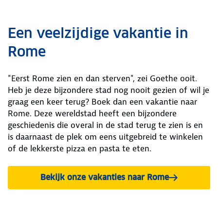
Een veelzijdige vakantie in
Rome
"Eerst Rome zien en dan sterven", zei Goethe ooit.
Heb je deze bijzondere stad nog nooit gezien of wil je
graag een keer terug? Boek dan een vakantie naar
Rome. Deze wereldstad heeft een bijzondere
geschiedenis die overal in de stad terug te zien is en
is daarnaast de plek om eens uitgebreid te winkelen
of de lekkerste pizza en pasta te eten.
Bekijk onze vakanties naar Rome