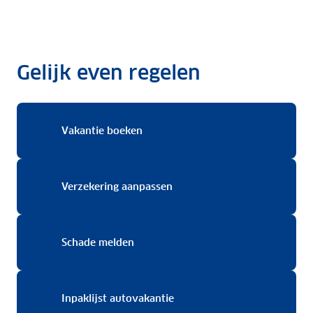
Gelijk even regelen
Vakantie boeken
Vakantie boeken
Verzekering aanpassen
Verzekering aanpassen
Schade melden
Schade melden
Inpaklijst autovakantie
Inpaklijst autovakantie