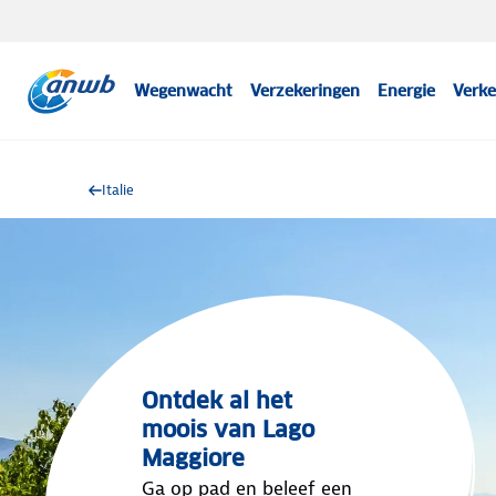
Wegenwacht
Verzekeringen
Energie
Verke
Italie
Ontdek al het
moois van Lago
Maggiore
Ga op pad en beleef een