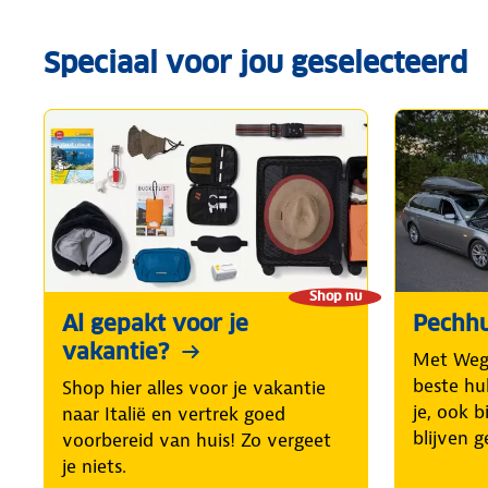
Speciaal voor jou geselecteerd
Shop nu
Al gepakt voor je
Pechhu
vakantie?
Met Weg
beste hul
Shop hier alles voor je vakantie
je, ook b
naar Italië en vertrek goed
blijven g
voorbereid van huis! Zo vergeet
je niets.