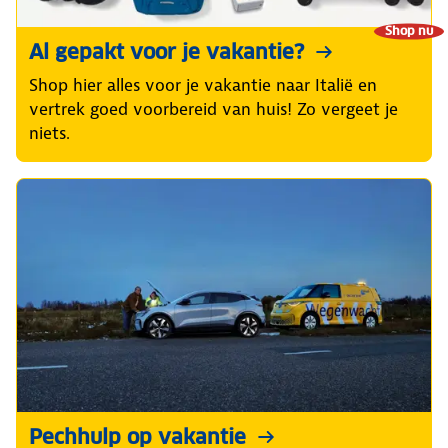
Shop nu
Al gepakt voor je vakantie?
Shop hier alles voor je vakantie naar Italië en
vertrek goed voorbereid van huis! Zo vergeet je
niets.
Pechhulp op vakantie