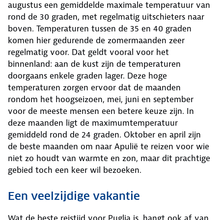
augustus een gemiddelde maximale temperatuur van
rond de 30 graden, met regelmatig uitschieters naar
boven. Temperaturen tussen de 35 en 40 graden
komen hier gedurende de zomermaanden zeer
regelmatig voor. Dat geldt vooral voor het
binnenland: aan de kust zijn de temperaturen
doorgaans enkele graden lager. Deze hoge
temperaturen zorgen ervoor dat de maanden
rondom het hoogseizoen, mei, juni en september
voor de meeste mensen een betere keuze zijn. In
deze maanden ligt de maximumtemperatuur
gemiddeld rond de 24 graden. Oktober en april zijn
de beste maanden om naar Apulië te reizen voor wie
niet zo houdt van warmte en zon, maar dit prachtige
gebied toch een keer wil bezoeken.
Een veelzijdige vakantie
Wat de beste reistijd voor Puglia is, hangt ook af van