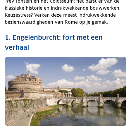
Trevifontein en het Colosseum: het barst er van de
klassieke historie en indrukwekkende bouwwerken.
Keuzestress? Verken deze meest indrukwekkende
bezienswaardigheden van Rome op je gemak.
1. Engelenburcht: fort met een
verhaal