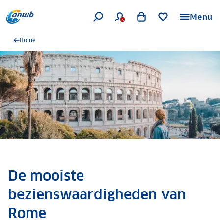
Menu
Rome
De mooiste
bezienswaardigheden van
Rome