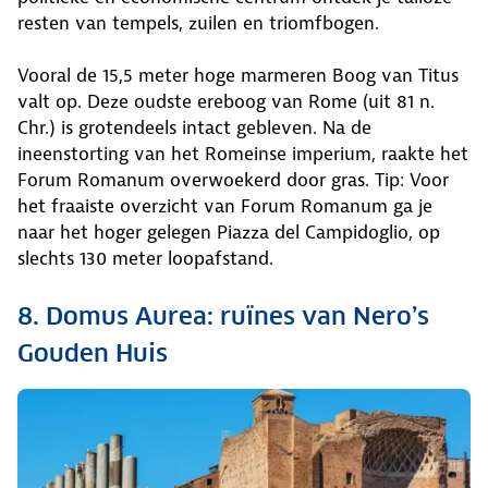
resten van tempels, zuilen en triomfbogen.
Vooral de 15,5 meter hoge marmeren Boog van Titus
valt op. Deze oudste ereboog van Rome (uit 81 n.
Chr.) is grotendeels intact gebleven. Na de
ineenstorting van het Romeinse imperium, raakte het
Forum Romanum overwoekerd door gras. Tip: Voor
het fraaiste overzicht van Forum Romanum ga je
naar het hoger gelegen Piazza del Campidoglio, op
slechts 130 meter loopafstand.
8. Domus Aurea: ruïnes van Nero’s
Gouden Huis