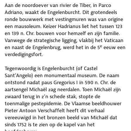
Aan de noordoever van rivier de Tiber, in Parco
Adriano, waakt de Engelenburcht. Dit grotendeels
ronde bouwwerk met vestingmuren was van origine
een mausoleum. Keizer Hadrianus liet het tussen 123
en 139 n. Chr. bouwen voor hemzelf en zijn familie.
Vanwege de strategische ligging, vlakbij het Vaticaan
e
en naast de Engelenbrug, werd het in de 5
eeuw een
verdedigingsfort.
Tegenwoordig is Engelenburcht (of Castel
Sant’Angelo) een monumentaal museum. De naam
ontstond nadat paus Gregorius I in 590 n. Chr. de
aartsengel Michaël zag neerdalen. Toen Michaël zijn
zwaard terug in z’n schede stak, stopte de
toenmalige pestepidemie. De Vlaamse beeldhouwer
Pieter Antoon Verschaffelt heeft dit verhaal
vereeuwigd in het bronzen beeld van Michaël dat
sinds 1752 is te zien op de kapel van het