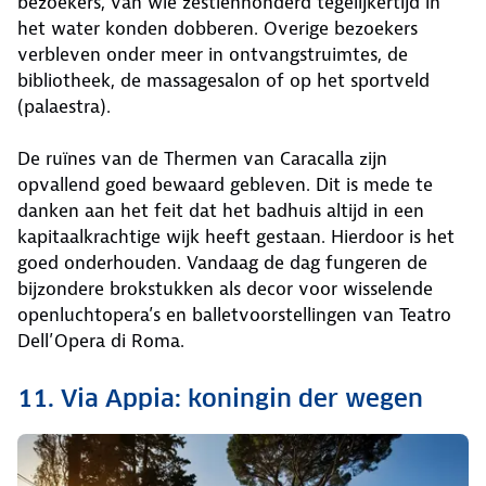
bezoekers, van wie zestienhonderd tegelijkertijd in
het water konden dobberen. Overige bezoekers
verbleven onder meer in ontvangstruimtes, de
bibliotheek, de massagesalon of op het sportveld
(palaestra).
De ruïnes van de Thermen van Caracalla zijn
opvallend goed bewaard gebleven. Dit is mede te
danken aan het feit dat het badhuis altijd in een
kapitaalkrachtige wijk heeft gestaan. Hierdoor is het
goed onderhouden. Vandaag de dag fungeren de
bijzondere brokstukken als decor voor wisselende
openluchtopera’s en balletvoorstellingen van Teatro
Dell’Opera di Roma.
11. Via Appia: koningin der wegen