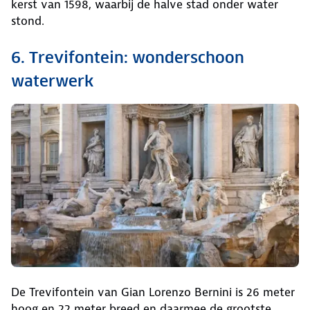
kerst van 1598, waarbij de halve stad onder water
stond.
6. Trevifontein: wonderschoon
waterwerk
De Trevifontein van Gian Lorenzo Bernini is 26 meter
hoog en 22 meter breed en daarmee de grootste