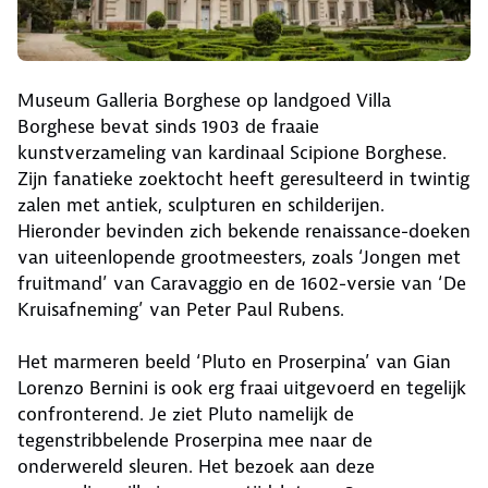
Museum Galleria Borghese op landgoed Villa
Borghese bevat sinds 1903 de fraaie
kunstverzameling van kardinaal Scipione Borghese.
Zijn fanatieke zoektocht heeft geresulteerd in twintig
zalen met antiek, sculpturen en schilderijen.
Hieronder bevinden zich bekende renaissance-doeken
van uiteenlopende grootmeesters, zoals ‘Jongen met
fruitmand’ van Caravaggio en de 1602-versie van ‘De
Kruisafneming’ van Peter Paul Rubens.
Het marmeren beeld ‘Pluto en Proserpina’ van Gian
Lorenzo Bernini is ook erg fraai uitgevoerd en tegelijk
confronterend. Je ziet Pluto namelijk de
tegenstribbelende Proserpina mee naar de
onderwereld sleuren. Het bezoek aan deze