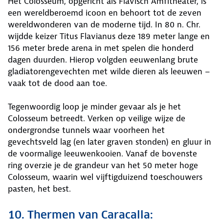
Het Colosseum, opgericht als Flavisch Amfitheater, is
een wereldberoemd icoon en behoort tot de zeven
wereldwonderen van de moderne tijd. In 80 n. Chr.
wijdde keizer Titus Flavianus deze 189 meter lange en
156 meter brede arena in met spelen die honderd
dagen duurden. Hierop volgden eeuwenlang brute
gladiatorengevechten met wilde dieren als leeuwen –
vaak tot de dood aan toe.
Tegenwoordig loop je minder gevaar als je het
Colosseum betreedt. Verken op veilige wijze de
ondergrondse tunnels waar voorheen het
gevechtsveld lag (en later graven stonden) en gluur in
de voormalige leeuwenkooien. Vanaf de bovenste
ring overzie je de grandeur van het 50 meter hoge
Colosseum, waarin wel vijftigduizend toeschouwers
pasten, het best.
10. Thermen van Caracalla: