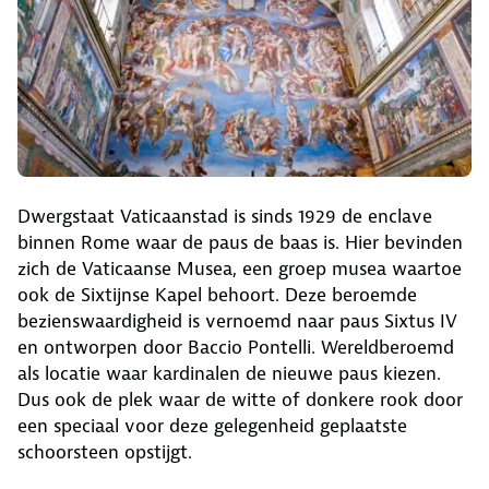
Dwergstaat Vaticaanstad is sinds 1929 de enclave
binnen Rome waar de paus de baas is. Hier bevinden
zich de Vaticaanse Musea, een groep musea waartoe
ook de Sixtijnse Kapel behoort. Deze beroemde
bezienswaardigheid is vernoemd naar paus Sixtus IV
en ontworpen door Baccio Pontelli. Wereldberoemd
als locatie waar kardinalen de nieuwe paus kiezen.
Dus ook de plek waar de witte of donkere rook door
een speciaal voor deze gelegenheid geplaatste
schoorsteen opstijgt.