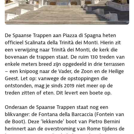
De Spaanse Trappen aan Piazza di Spagna heten
officieel Scalinata della Trinità dei Monti. Hierin zit
een verwijzing naar Trinità dei Monti, de kerk die
bovenaan de trappen staat. De ruim 130 treden van
enkele meters breed zijn opgedeeld in drie terrassen
– een knipoog naar de Vader, de Zoon en de Heilige
Geest. Let op: vanwege de opstoppingen die
ontstonden, mag je sinds 2019 niet meer op de
treden zitten of eten. Dit levert een boete op.
Onderaan de Spaanse Trappen staat nog een
blikvanger: de Fontana della Barcaccia (Fontein van
de Boot). Deze ‘lekkende’ boot van Pietro Bernini
herinnert aan de overstroming van Rome tijdens de