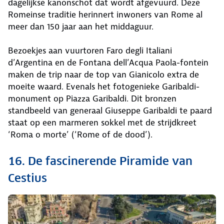
dagelijkse kanonschot dat wordt afgevuurd. Deze
Romeinse traditie herinnert inwoners van Rome al
meer dan 150 jaar aan het middaguur.
Bezoekjes aan vuurtoren Faro degli Italiani
d’Argentina en de Fontana dell’Acqua Paola-fontein
maken de trip naar de top van Gianicolo extra de
moeite waard. Evenals het fotogenieke Garibaldi-
monument op Piazza Garibaldi. Dit bronzen
standbeeld van generaal Giuseppe Garibaldi te paard
staat op een marmeren sokkel met de strijdkreet
‘Roma o morte’ (‘Rome of de dood’).
16. De fascinerende Piramide van
Cestius