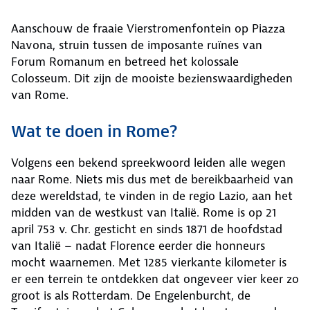
Aanschouw de fraaie Vierstromenfontein op Piazza
Navona, struin tussen de imposante ruïnes van
Forum Romanum en betreed het kolossale
Colosseum. Dit zijn de mooiste bezienswaardigheden
van Rome.
Wat te doen in Rome?
Volgens een bekend spreekwoord leiden alle wegen
naar Rome. Niets mis dus met de bereikbaarheid van
deze wereldstad, te vinden in de regio Lazio, aan het
midden van de westkust van Italië. Rome is op 21
april 753 v. Chr. gesticht en sinds 1871 de hoofdstad
van Italië – nadat Florence eerder die honneurs
mocht waarnemen. Met 1285 vierkante kilometer is
er een terrein te ontdekken dat ongeveer vier keer zo
groot is als Rotterdam. De Engelenburcht, de