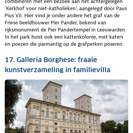
combineren met een bezoek aan het achtergelegen
‘Kerkhof voor niet-katholieken’, aangelegd door Paus
Pius VII. Hier vind je onder andere het graf van de
Friese beeldhouwer Pier Pander, bekend van
rijksmonument de Pier Pandertempel in Leeuwarden.
In het park huist ook een kattenkolonie, met katers
en poezen die parmantig op de grafperken poseren.
17. Galleria Borghese: fraaie
kunstverzameling in familievilla