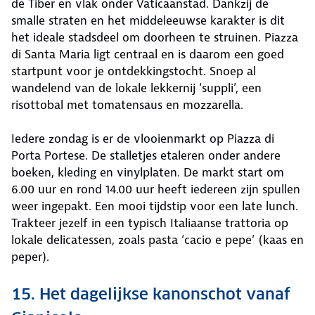
de Tiber en vlak onder Vaticaanstad. Dankzij de
smalle straten en het middeleeuwse karakter is dit
het ideale stadsdeel om doorheen te struinen. Piazza
di Santa Maria ligt centraal en is daarom een goed
startpunt voor je ontdekkingstocht. Snoep al
wandelend van de lokale lekkernij ‘suppli’, een
risottobal met tomatensaus en mozzarella.
Iedere zondag is er de vlooienmarkt op Piazza di
Porta Portese. De stalletjes etaleren onder andere
boeken, kleding en vinylplaten. De markt start om
6.00 uur en rond 14.00 uur heeft iedereen zijn spullen
weer ingepakt. Een mooi tijdstip voor een late lunch.
Trakteer jezelf in een typisch Italiaanse trattoria op
lokale delicatessen, zoals pasta ‘cacio e pepe’ (kaas en
peper).
15. Het dagelijkse kanonschot vanaf