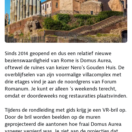
Sinds 2014 geopend en dus een relatief nieuwe
bezienswaardigheid van Rome is Domus Aurea,
oftewel de ruïnes van keizer Nero’s Gouden Huis. De
overblijfselen van zijn voormalige villacomplex met
drie etages vind je aan de noordgrens van Forum
Romanum. Je kunt er alleen ’s weekends terecht,
omdat er doordeweeks nog restauraties plaatsvinden.
Tijdens de rondleiding met gids krijg je een VR-bril op.
Door de bril worden beelden op de muren
geprojecteerd die aantonen hoe fraai Domus Aurea
vroeger versierd was. Je ziet aan de projecties dat