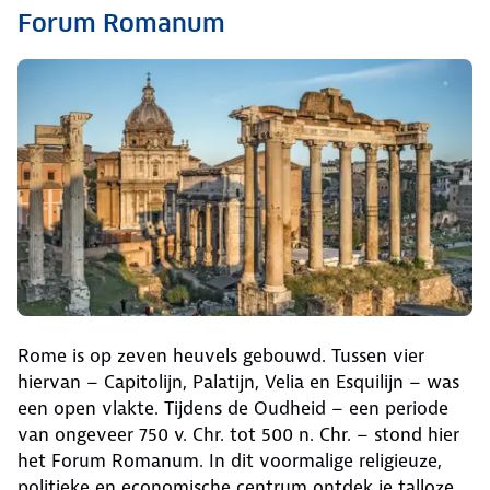
Forum Romanum
Rome is op zeven heuvels gebouwd. Tussen vier
hiervan – Capitolijn, Palatijn, Velia en Esquilijn – was
een open vlakte. Tijdens de Oudheid – een periode
van ongeveer 750 v. Chr. tot 500 n. Chr. – stond hier
het Forum Romanum. In dit voormalige religieuze,
politieke en economische centrum ontdek je talloze