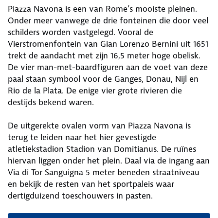
Piazza Navona is een van Rome’s mooiste pleinen.
Onder meer vanwege de drie fonteinen die door veel
schilders worden vastgelegd. Vooral de
Vierstromenfontein van Gian Lorenzo Bernini uit 1651
trekt de aandacht met zijn 16,5 meter hoge obelisk.
De vier man-met-baardfiguren aan de voet van deze
paal staan symbool voor de Ganges, Donau, Nijl en
Rio de la Plata. De enige vier grote rivieren die
destijds bekend waren.
De uitgerekte ovalen vorm van Piazza Navona is
terug te leiden naar het hier gevestigde
atletiekstadion Stadion van Domitianus. De ruïnes
hiervan liggen onder het plein. Daal via de ingang aan
Via di Tor Sanguigna 5 meter beneden straatniveau
en bekijk de resten van het sportpaleis waar
dertigduizend toeschouwers in pasten.