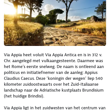
Via Appia heet voluit Via Appia Antica en is in 312 v.
Chr. aangelegd met vulkaangesteente. Daarmee was
het Rome’s eerste snelweg. De naam is ontleend aan
politicus en initiatiefnemer van de aanleg: Appius
Claudius Caecus. Deze ‘koningin der wegen’ liep 540
kilometer zuidoostwaarts over het Zuid-Italiaanse
landschap naar de Adriatische kustplaats Brundisium
(het huidige Brindisi).
Via Appia ligt in het zuidwesten van het centrum van