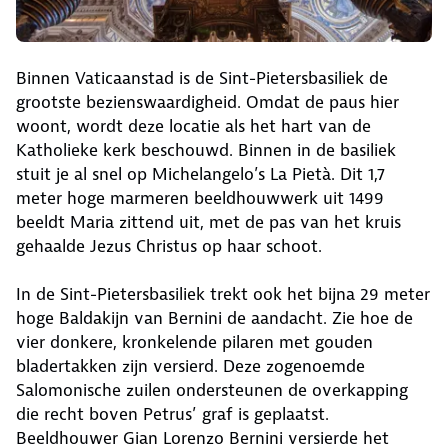
Binnen Vaticaanstad is de Sint-Pietersbasiliek de
grootste bezienswaardigheid. Omdat de paus hier
woont, wordt deze locatie als het hart van de
Katholieke kerk beschouwd. Binnen in de basiliek
stuit je al snel op Michelangelo’s La Pietà. Dit 1,7
meter hoge marmeren beeldhouwwerk uit 1499
beeldt Maria zittend uit, met de pas van het kruis
gehaalde Jezus Christus op haar schoot.
In de Sint-Pietersbasiliek trekt ook het bijna 29 meter
hoge Baldakijn van Bernini de aandacht. Zie hoe de
vier donkere, kronkelende pilaren met gouden
bladertakken zijn versierd. Deze zogenoemde
Salomonische zuilen ondersteunen de overkapping
die recht boven Petrus’ graf is geplaatst.
Beeldhouwer Gian Lorenzo Bernini versierde het