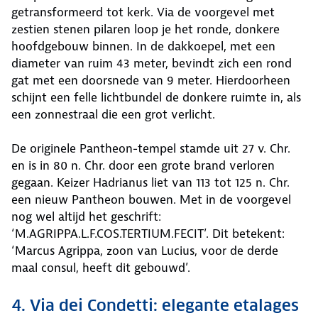
getransformeerd tot kerk. Via de voorgevel met
zestien stenen pilaren loop je het ronde, donkere
hoofdgebouw binnen. In de dakkoepel, met een
diameter van ruim 43 meter, bevindt zich een rond
gat met een doorsnede van 9 meter. Hierdoorheen
schijnt een felle lichtbundel de donkere ruimte in, als
een zonnestraal die een grot verlicht.
De originele Pantheon-tempel stamde uit 27 v. Chr.
en is in 80 n. Chr. door een grote brand verloren
gegaan. Keizer Hadrianus liet van 113 tot 125 n. Chr.
een nieuw Pantheon bouwen. Met in de voorgevel
nog wel altijd het geschrift:
‘M.AGRIPPA.L.F.COS.TERTIUM.FECIT’. Dit betekent:
‘Marcus Agrippa, zoon van Lucius, voor de derde
maal consul, heeft dit gebouwd’.
4. Via dei Condetti: elegante etalages