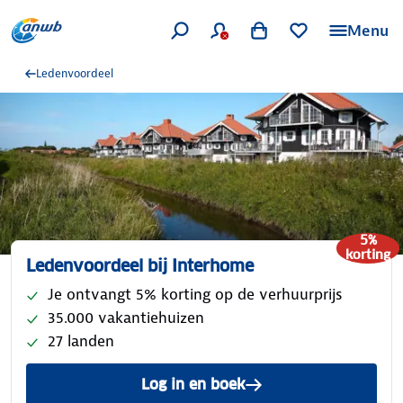
Menu
Ledenvoordeel
5%
korting
Ledenvoordeel bij Interhome
Je ontvangt 5% korting op de verhuurprijs
35.000 vakantiehuizen
27 landen
Log in en boek