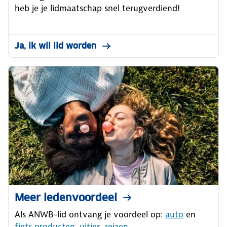
heb je je lidmaatschap snel terugverdiend!
Ja, ik wil lid worden
Meer ledenvoordeel
Als ANWB-lid ontvang je voordeel op:
auto
en
fiets producten
,
uitjes
,
reizen
,