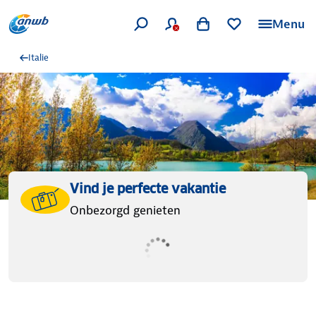
Menu
Italie
Vind je perfecte vakantie
Onbezorgd genieten