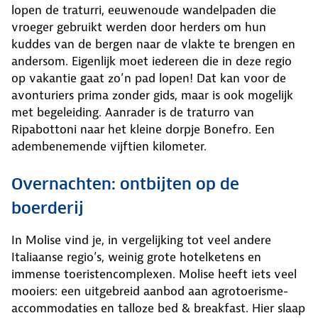
lopen de traturri, eeuwenoude wandelpaden die
vroeger gebruikt werden door herders om hun
kuddes van de bergen naar de vlakte te brengen en
andersom. Eigenlijk moet iedereen die in deze regio
op vakantie gaat zo’n pad lopen! Dat kan voor de
avonturiers prima zonder gids, maar is ook mogelijk
met begeleiding. Aanrader is de traturro van
Ripabottoni naar het kleine dorpje Bonefro. Een
adembenemende vijftien kilometer.
Overnachten: ontbijten op de
boerderij
In Molise vind je, in vergelijking tot veel andere
Italiaanse regio’s, weinig grote hotelketens en
immense toeristencomplexen. Molise heeft iets veel
mooiers: een uitgebreid aanbod aan agrotoerisme-
accommodaties en talloze bed & breakfast. Hier slaap