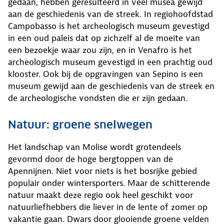
gedaan, hebben geresulteerd in veel musea gewijd
aan de geschiedenis van de streek. In regiohoofdstad
Campobasso is het archeologisch museum gevestigd
in een oud paleis dat op zichzelf al de moeite van
een bezoekje waar zou zijn, en in Venafro is het
archeologisch museum gevestigd in een prachtig oud
klooster. Ook bij de opgravingen van Sepino is een
museum gewijd aan de geschiedenis van de streek en
de archeologische vondsten die er zijn gedaan.
Natuur: groene snelwegen
Het landschap van Molise wordt grotendeels
gevormd door de hoge bergtoppen van de
Apennijnen. Niet voor niets is het bosrijke gebied
populair onder wintersporters. Maar de schitterende
natuur maakt deze regio ook heel geschikt voor
natuurliefhebbers die liever in de lente of zomer op
vakantie gaan. Dwars door glooiende groene velden