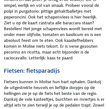
simpel, eerlijk en vol van smaak. Probeer vooral de
polpi in purgatorio: pittige gehaktballetjes met
peperoncini. Ook het schapenvlees is hier heerlijk.
Ziet u op de kaart castrata alle baraccara staan?
Bestellen! Het jonge schapenvlees wordt bereid met
onder meer olijfolie, tomaten en basilicum en is een
absoluut feest om te eten. Ook kaasliefhebbers
komen in Molise niets tekort. Er is verse gezouten
pecorino en ricotta, maar echt bijzonder is de
caciocavallo. Letterlijk: kaas te paard.
Fietsen: fietsparadijs
Fietsers kunnen in Molise hun hart ophalen. Dankzij
de uitgestrekte heuvels en lieflijke dorpjes op de
hellingen zie je op de fiets het beste van de regio.
Dankzij de vele kasteeltjes, burchten en riviertjes is er
altijd iets te zien terwijl je op de pedalen trapt. Zowel