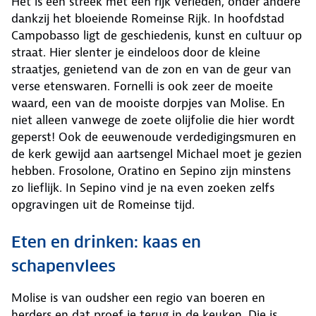
Het is een streek met een rijk verleden, onder andere
dankzij het bloeiende Romeinse Rijk. In hoofdstad
Campobasso ligt de geschiedenis, kunst en cultuur op
straat. Hier slenter je eindeloos door de kleine
straatjes, genietend van de zon en van de geur van
verse etenswaren. Fornelli is ook zeer de moeite
waard, een van de mooiste dorpjes van Molise. En
niet alleen vanwege de zoete olijfolie die hier wordt
geperst! Ook de eeuwenoude verdedigingsmuren en
de kerk gewijd aan aartsengel Michael moet je gezien
hebben. Frosolone, Oratino en Sepino zijn minstens
zo lieflijk. In Sepino vind je na even zoeken zelfs
opgravingen uit de Romeinse tijd.
Eten en drinken: kaas en
schapenvlees
Molise is van oudsher een regio van boeren en
herders en dat proef je terug in de keuken. Die is