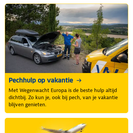
Pechhulp op vakantie
Met Wegenwacht Europa is de beste hulp altijd
dichtbij. Zo kun je, ook bij pech, van je vakantie
blijven genieten.