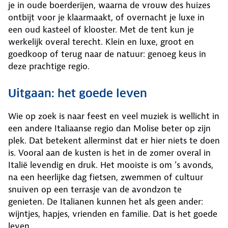
je in oude boerderijen, waarna de vrouw des huizes
ontbijt voor je klaarmaakt, of overnacht je luxe in
een oud kasteel of klooster. Met de tent kun je
werkelijk overal terecht. Klein en luxe, groot en
goedkoop of terug naar de natuur: genoeg keus in
deze prachtige regio.
Uitgaan: het goede leven
Wie op zoek is naar feest en veel muziek is wellicht in
een andere Italiaanse regio dan Molise beter op zijn
plek. Dat betekent allerminst dat er hier niets te doen
is. Vooral aan de kusten is het in de zomer overal in
Italië levendig en druk. Het mooiste is om ’s avonds,
na een heerlijke dag fietsen, zwemmen of cultuur
snuiven op een terrasje van de avondzon te
genieten. De Italianen kunnen het als geen ander:
wijntjes, hapjes, vrienden en familie. Dat is het goede
leven.