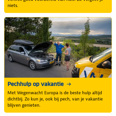
niets.
Pechhulp op vakantie
Met Wegenwacht Europa is de beste hulp altijd
dichtbij. Zo kun je, ook bij pech, van je vakantie
blijven genieten.