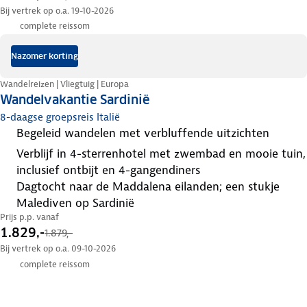
Bij vertrek op o.a. 19-10-2026
complete reissom
Nazomer korting
Wandelreizen | Vliegtuig | Europa
Wandelvakantie Sardinië
8-daagse groepsreis Italië
begeleid wandelen met verbluffende uitzichten
verblijf in 4-sterrenhotel met zwembad en mooie tuin,
inclusief ontbijt en 4-gangendiners
dagtocht naar de Maddalena eilanden; een stukje
Malediven op Sardinië
Prijs p.p. vanaf
1.829,-
1.879,-
Bij vertrek op o.a. 09-10-2026
complete reissom