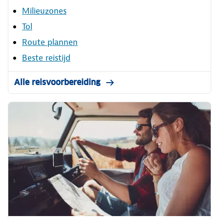
Milieuzones
Tol
Route plannen
Beste reistijd
Alle reisvoorbereiding