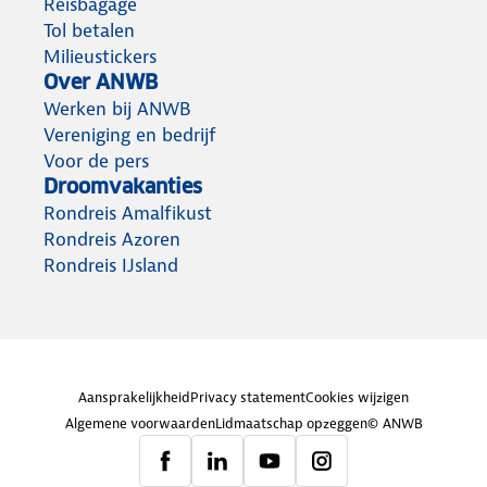
Reisbagage
Tol betalen
Milieustickers
Over ANWB
Werken bij ANWB
Vereniging en bedrijf
Voor de pers
Droomvakanties
Rondreis Amalfikust
Rondreis Azoren
Rondreis IJsland
Aansprakelijkheid
Privacy statement
Cookies wijzigen
Algemene voorwaarden
Lidmaatschap opzeggen
© ANWB