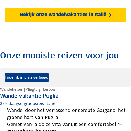
Bekijk onze wandelvakanties in Italië
Onze mooiste reizen voor jou
.
Tijdelijk in prijs verlaagd
Wandelreizen | Vliegtuig | Europa
Wandelvakantie Puglia
8/9-daagse groepsreis Italië
wandel door het verrassend ongerepte Gargano, het
groene hart van Puglia
geniet van la dolce vita vanuit een comfortabel 4-