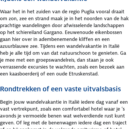
Waar het in het zuiden van de regio Puglia vooral draait
om zon, zee en strand maak je in het noorden van de hak
prachtige wandelingen door afwisselende landschappen
op het schiereiland Gargano. Eeuwenoude eikenbossen
gaan hier over in adembenemende kliffen en een
azuurblauwe zee. Tijdens een wandelvakantie in Italië
heb je alle tijd om van dat natuurschoon te genieten. Ga
je mee met een groepswandelreis, dan staan je ook
verrassende excursies te wachten, zoals een bezoek aan
een kaasboerderij of een oude Etruskenstad.
Rondtrekken of een vaste uitvalsbasis
Begin jouw wandelvakantie in Italië iedere dag vanaf een
vast vertrekpunt, zoals een comfortabel hotel waar je ’s
avonds je vermoeide benen wat welverdiende rust kunt
geven. Of leg met de benenwagen iedere dag een traject