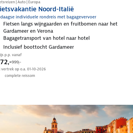
etsreizen | Auto | Europa
ietsvakantie Noord-Italië
-daagse individuele rondreis met bagagevervoer
fietsen langs wijngaarden en fruitbomen naar het
Gardameer en Verona
bagagetransport van hotel naar hotel
inclusief boottocht Gardameer
ijs p.p. vanaf
72,-
999,-
j vertrek op o.a. 01-10-2026
complete reissom