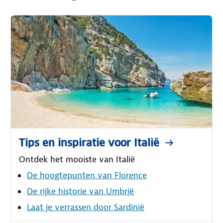
Tips en inspiratie voor Italië
Ontdek het mooiste van Italië
De hoogtepunten van Florence
De rijke historie van Umbrië
Laat je verrassen door Sardinië