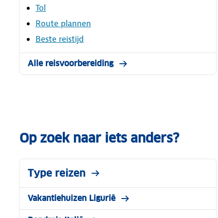
Tol
Route plannen
Beste reistijd
Alle reisvoorbereiding
Op zoek naar iets anders?
Type reizen
Vakantiehuizen Ligurië