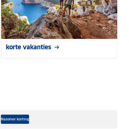
korte vakanties
Nazomer korting