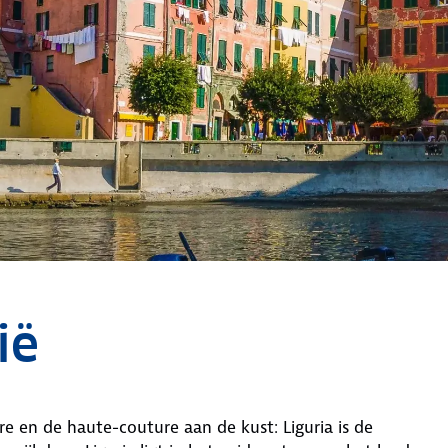
ië
re en de haute-couture aan de kust: Liguria is de