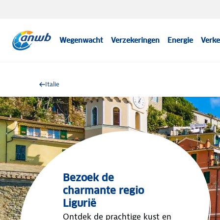
Wegenwacht
Verzekeringen
Energie
Verke
Italie
Bezoek de
charmante regio
Ligurië
Ontdek de prachtige kust en