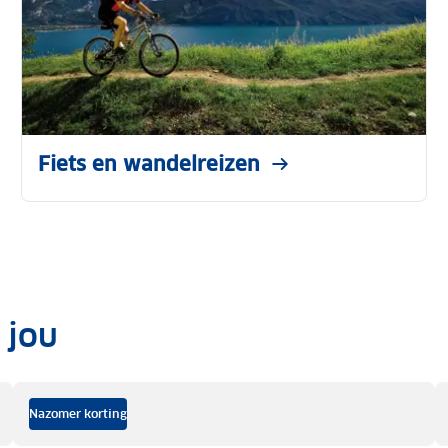
Fiets en wandelreizen
 jou
Nazomer korting