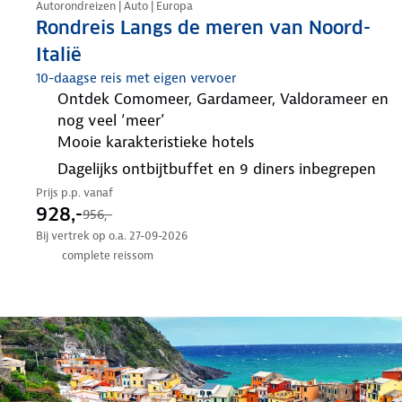
Autorondreizen | Auto | Europa
Rondreis Langs de meren van Noord-
Italië
10-daagse reis met eigen vervoer
ontdek Comomeer, Gardameer, Valdorameer en
nog veel ‘meer’
mooie karakteristieke hotels
dagelijks ontbijtbuffet en 9 diners inbegrepen
Prijs p.p. vanaf
928,-
956,-
Bij vertrek op o.a. 27-09-2026
complete reissom