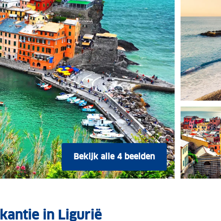
Bekijk alle 4 beelden
kantie in Ligurië