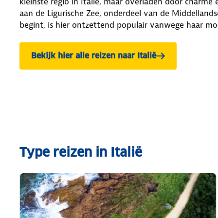
kleinste regio in Italië, maar overladen door charme 
aan de Ligurische Zee, onderdeel van de Middellandse 
begint, is hier ontzettend populair vanwege haar mo
Bekijk hier alle reizen naar Italië
Type reizen in Italië