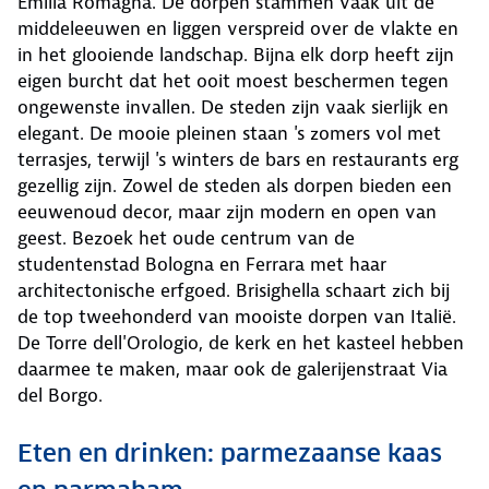
Emilia Romagna. De dorpen stammen vaak uit de
middeleeuwen en liggen verspreid over de vlakte en
in het glooiende landschap. Bijna elk dorp heeft zijn
eigen burcht dat het ooit moest beschermen tegen
ongewenste invallen. De steden zijn vaak sierlijk en
elegant. De mooie pleinen staan 's zomers vol met
terrasjes, terwijl 's winters de bars en restaurants erg
gezellig zijn. Zowel de steden als dorpen bieden een
eeuwenoud decor, maar zijn modern en open van
geest. Bezoek het oude centrum van de
studentenstad Bologna en Ferrara met haar
architectonische erfgoed. Brisighella schaart zich bij
de top tweehonderd van mooiste dorpen van Italië.
De Torre dell'Orologio, de kerk en het kasteel hebben
daarmee te maken, maar ook de galerijenstraat Via
del Borgo.
Eten en drinken: parmezaanse kaas