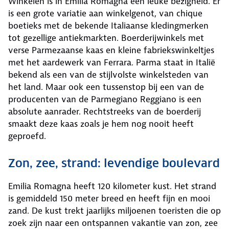
Winkelen is in Emilia Romagna een leuke bezigheid. Er
is een grote variatie aan winkelgenot, van chique
boetieks met de bekende Italiaanse kledingmerken
tot gezellige antiekmarkten. Boerderijwinkels met
verse Parmezaanse kaas en kleine fabriekswinkeltjes
met het aardewerk van Ferrara. Parma staat in Italië
bekend als een van de stijlvolste winkelsteden van
het land. Maar ook een tussenstop bij een van de
producenten van de Parmegiano Reggiano is een
absolute aanrader. Rechtstreeks van de boerderij
smaakt deze kaas zoals je hem nog nooit heeft
geproefd.
Zon, zee, strand: levendige boulevard
Emilia Romagna heeft 120 kilometer kust. Het strand
is gemiddeld 150 meter breed en heeft fijn en mooi
zand. De kust trekt jaarlijks miljoenen toeristen die op
zoek zijn naar een ontspannen vakantie van zon, zee