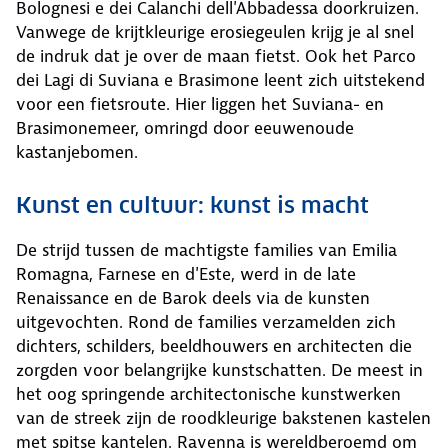
Bolognesi e dei Calanchi dell'Abbadessa doorkruizen.
Vanwege de krijtkleurige erosiegeulen krijg je al snel
de indruk dat je over de maan fietst. Ook het Parco
dei Lagi di Suviana e Brasimone leent zich uitstekend
voor een fietsroute. Hier liggen het Suviana- en
Brasimonemeer, omringd door eeuwenoude
kastanjebomen.
Kunst en cultuur: kunst is macht
De strijd tussen de machtigste families van Emilia
Romagna, Farnese en d'Este, werd in de late
Renaissance en de Barok deels via de kunsten
uitgevochten. Rond de families verzamelden zich
dichters, schilders, beeldhouwers en architecten die
zorgden voor belangrijke kunstschatten. De meest in
het oog springende architectonische kunstwerken
van de streek zijn de roodkleurige bakstenen kastelen
met spitse kantelen. Ravenna is wereldberoemd om