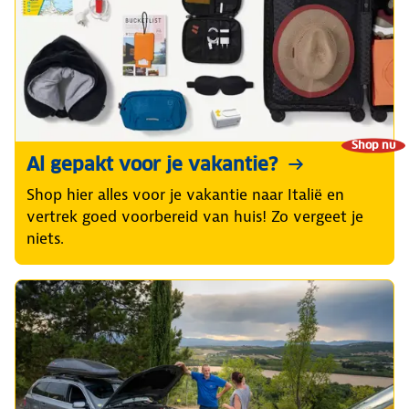
Shop nu
Al gepakt voor je vakantie?
Shop hier alles voor je vakantie naar Italië en
vertrek goed voorbereid van huis! Zo vergeet je
niets.