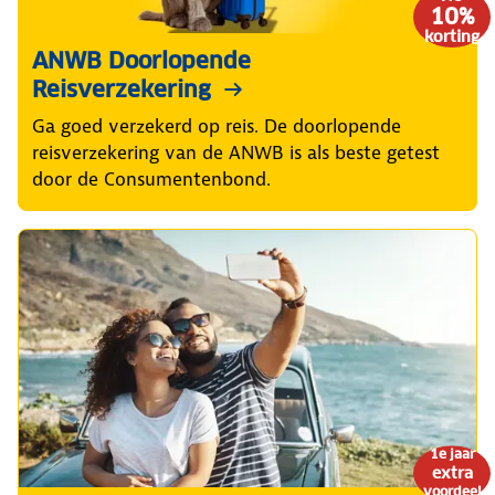
10%
korting
ANWB Doorlopende
Reisverzekering
Ga goed verzekerd op reis. De doorlopende
reisverzekering van de ANWB is als beste getest
door de Consumentenbond.
1e jaar
extra
voordeel