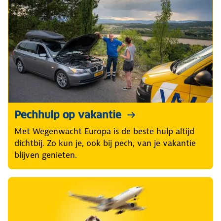
Pechhulp op vakantie
Met Wegenwacht Europa is de beste hulp altijd
dichtbij. Zo kun je, ook bij pech, van je vakantie
blijven genieten.