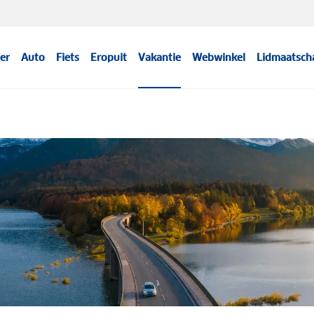
er
Auto
Fiets
Eropuit
Vakantie
Webwinkel
Lidmaatsch