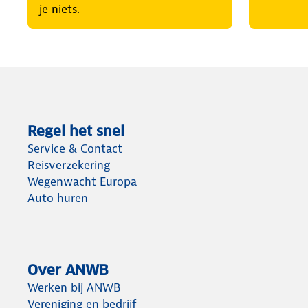
je niets.
Regel het snel
Service & Contact
Reisverzekering
Wegenwacht Europa
Auto huren
Over ANWB
Werken bij ANWB
Vereniging en bedrijf