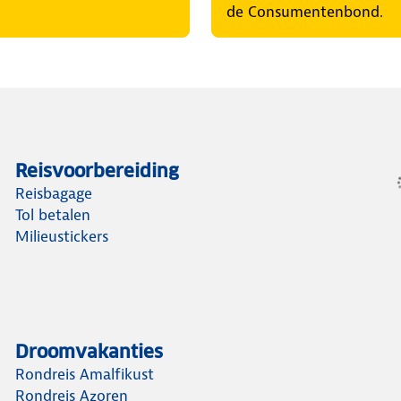
de Consumentenbond.
Reisvoorbereiding
Reisbagage
Tol betalen
Milieustickers
Droomvakanties
Rondreis Amalfikust
Rondreis Azoren