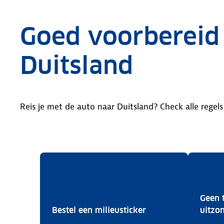
Goed voorbereid
Duitsland
Reis je met de auto naar Duitsland? Check alle regels
Geen t
Bestel een milieusti
Bestel een milieusticker
uitzo