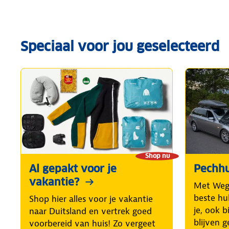
Speciaal voor jou geselecteerd
Shop nu
Al gepakt voor je
Pechhu
vakantie?
Met Weg
beste hul
Shop hier alles voor je vakantie
je, ook b
naar Duitsland en vertrek goed
blijven g
voorbereid van huis! Zo vergeet