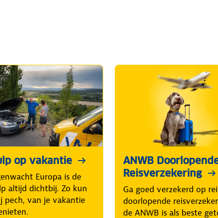
lp op vakantie
ANWB Doorlopend
Reisverzekering
enwacht Europa is de
p altijd dichtbij. Zo kun
Ga goed verzekerd op rei
ij pech, van je vakantie
doorlopende reisverzeke
enieten.
de ANWB is als beste get