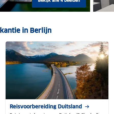
Bekijk alle 4 beelden
antie in Berlijn
Reisvoorbereiding Duitsland