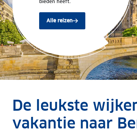
bieden heeft.
Alle reizen
De leukste wijken
vakantie naar Ber