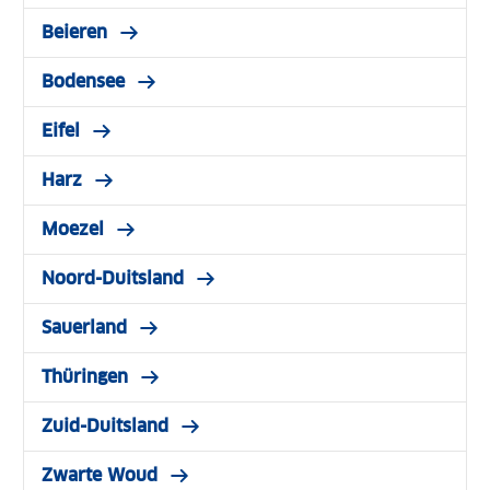
Beieren
Bodensee
Eifel
Harz
Moezel
Noord-Duitsland
Sauerland
Thüringen
Zuid-Duitsland
Zwarte Woud