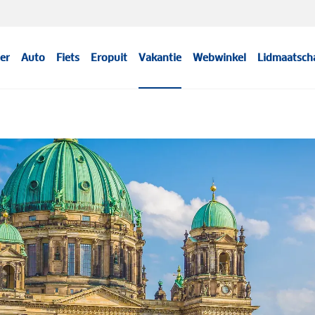
er
Auto
Fiets
Eropuit
Vakantie
Webwinkel
Lidmaatsch