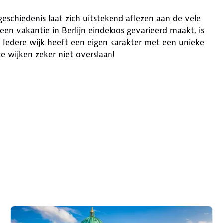
eschiedenis laat zich uitstekend aflezen aan de vele
n vakantie in Berlijn eindeloos gevarieerd maakt, is
. Iedere wijk heeft een eigen karakter met een unieke
ze wijken zeker niet overslaan!