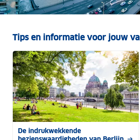
Tips en informatie voor jouw vak
De indrukwekkende
bezienswaardigheden van Berlijn