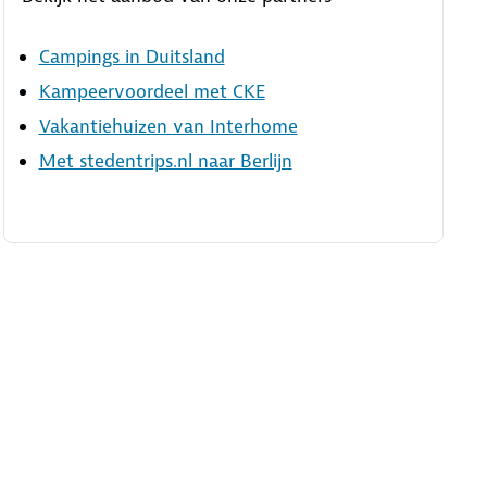
Campings in Duitsland
Kampeervoordeel met CKE
Vakantiehuizen van Interhome
Met stedentrips.nl naar Berlijn