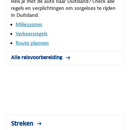
Reis je met de auto naar Duitsland? Check alle
regels en verplichtingen om zorgeloos te rijden
in Duitsland.
Milieuzones
Verkeersregels
Route plannen
Alle reisvoorbereiding
Streken