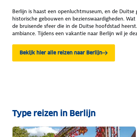
Berlijn is haast een openluchtmuseum, en de Duitse g
historische gebouwen en bezienswaardigheden. Wat ee
de bruisende sfeer die in de Duitse hoofdstad heerst
ambiance. Tijdens een vakantie naar Berlijn wil je de
Bekijk hier alle reizen naar Berlijn
Type reizen in Berlijn