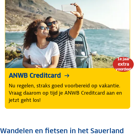
1e jaar
extra
voordeel
ANWB Creditcard
Nu regelen, straks goed voorbereid op vakantie.
Vraag daarom op tijd je ANWB Creditcard aan en
jetzt geht los!
Wandelen en fietsen in het Sauerland