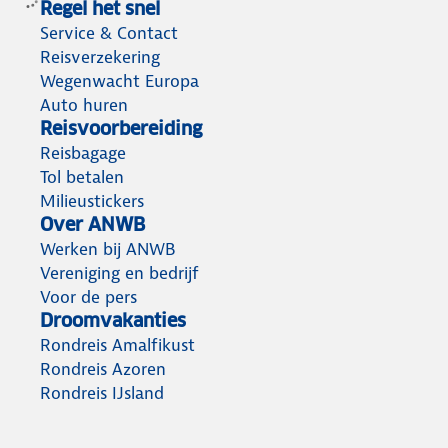
Regel het snel
Service & Contact
Reisverzekering
Wegenwacht Europa
Auto huren
Reisvoorbereiding
Reisbagage
Tol betalen
Milieustickers
Over ANWB
Werken bij ANWB
Vereniging en bedrijf
Voor de pers
Droomvakanties
Rondreis Amalfikust
Rondreis Azoren
Rondreis IJsland