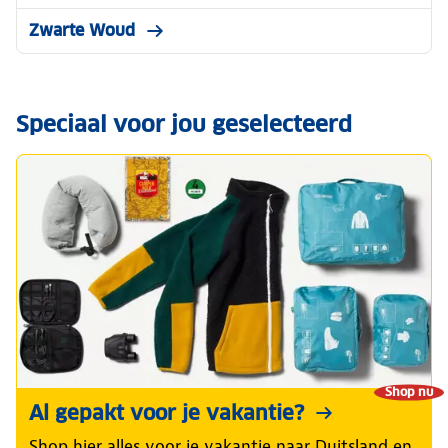
Zwarte Woud
Speciaal voor jou geselecteerd
Shop nu
Al gepakt voor je vakantie?
Shop hier alles voor je vakantie naar Duitsland en