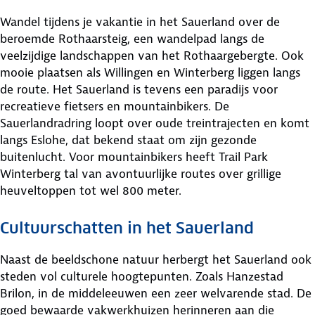
Wandel tijdens je vakantie in het Sauerland over de
beroemde Rothaarsteig, een wandelpad langs de
veelzijdige landschappen van het Rothaargebergte. Ook
mooie plaatsen als Willingen en Winterberg liggen langs
de route. Het Sauerland is tevens een paradijs voor
recreatieve fietsers en mountainbikers. De
Sauerlandradring loopt over oude treintrajecten en komt
langs Eslohe, dat bekend staat om zijn gezonde
buitenlucht. Voor mountainbikers heeft Trail Park
Winterberg tal van avontuurlijke routes over grillige
heuveltoppen tot wel 800 meter.
Cultuurschatten in het Sauerland
Naast de beeldschone natuur herbergt het Sauerland ook
steden vol culturele hoogtepunten. Zoals Hanzestad
Brilon, in de middeleeuwen een zeer welvarende stad. De
goed bewaarde vakwerkhuizen herinneren aan die