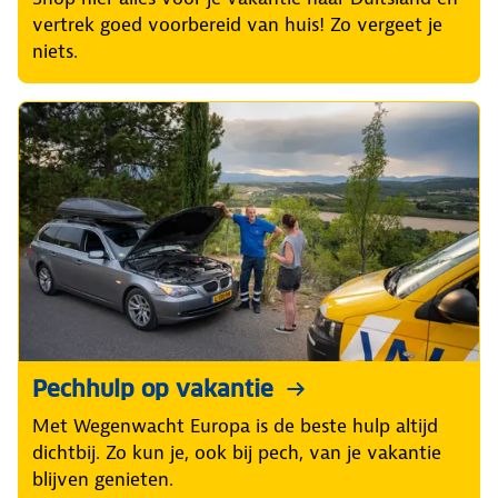
vertrek goed voorbereid van huis! Zo vergeet je
niets.
Pechhulp op vakantie
Met Wegenwacht Europa is de beste hulp altijd
dichtbij. Zo kun je, ook bij pech, van je vakantie
blijven genieten.