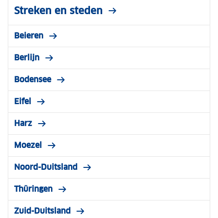
Streken en steden
Beieren
Berlijn
Bodensee
Eifel
Harz
Moezel
Noord-Duitsland
Thüringen
Zuid-Duitsland