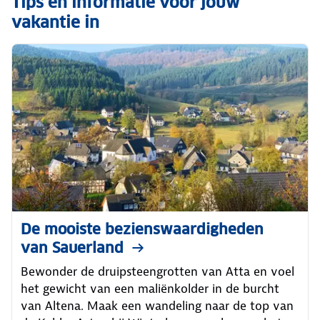
Tips en informatie voor jouw
vakantie in
De mooiste bezienswaardigheden
van Sauerland
Bewonder de druipsteengrotten van Atta en voel
het gewicht van een maliënkolder in de burcht
van Altena. Maak een wandeling naar de top van