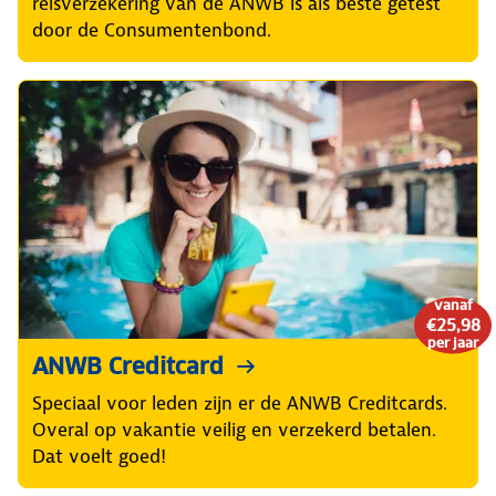
reisverzekering van de ANWB is als beste getest
door de Consumentenbond.
vanaf
€25,98
per jaar
ANWB Creditcard
Speciaal voor leden zijn er de ANWB Creditcards.
Overal op vakantie veilig en verzekerd betalen.
Dat voelt goed!