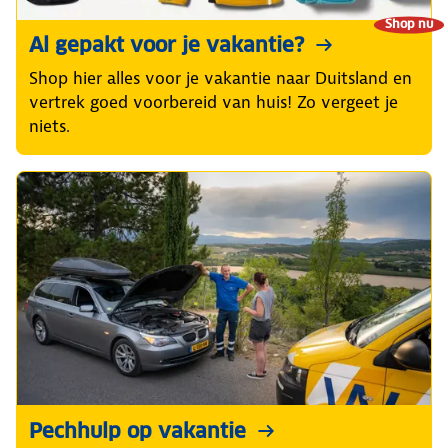
Shop nu
Al gepakt voor je vakantie?
Shop hier alles voor je vakantie naar Duitsland en
vertrek goed voorbereid van huis! Zo vergeet je
niets.
Pechhulp op vakantie