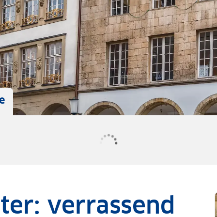
e
ter: verrassend