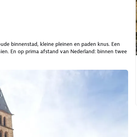
 oude binnenstad, kleine pleinen en paden knus. Een
hien. En op prima afstand van Nederland: binnen twee