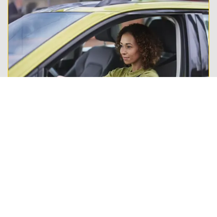
Je auto verzekeren
Met een ANWB Autoverzekering ben je altijd
verzekerd van de beste hulp bij een botsing of
andere autoschade. Zo kun jij zonder zorgen de
weg op.