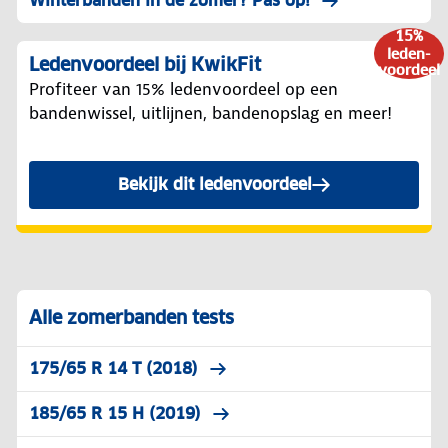
Winterbanden in de zomer? Pas op!
15%
leden-
Ledenvoordeel bij KwikFit
voordeel
Profiteer van 15% ledenvoordeel op een
bandenwissel, uitlijnen, bandenopslag en meer!
Bekijk dit ledenvoordeel
Alle zomerbanden tests
175/65 R 14 T (2018)
185/65 R 15 H (2019)