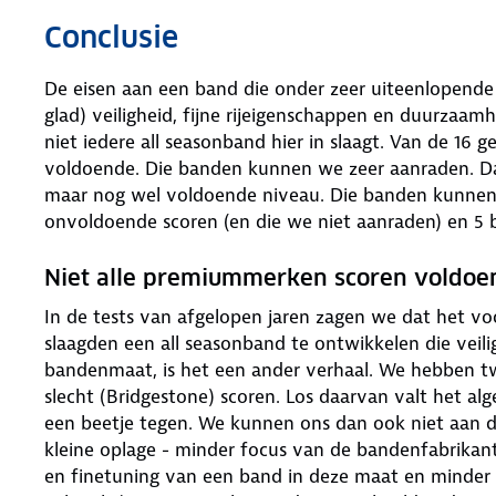
Conclusie
De eisen aan een band die onder zeer uiteenlopende
glad) veiligheid, fijne rijeigenschappen en duurzaam
niet iedere all seasonband hier in slaagt. Van de 16 
voldoende. Die banden kunnen we zeer aanraden. Da
maar nog wel voldoende niveau. Die banden kunnen 
onvoldoende scoren (en die we niet aanraden) en 5 b
Niet alle premiummerken scoren voldoe
In de tests van afgelopen jaren zagen we dat het v
slaagden een all seasonband te ontwikkelen die veilig
bandenmaat, is het een ander verhaal. We hebben 
slecht (Bridgestone) scoren. Los daarvan valt het a
een beetje tegen. We kunnen ons dan ook niet aan 
kleine oplage - minder focus van de bandenfabrikan
en finetuning van een band in deze maat en minder