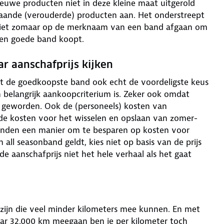
euwe producten niet in deze kleine maat uitgerold
taande (verouderde) producten aan. Het onderstreept
 niet zomaar op de merknaam van een band afgaan om
een goede band koopt.
ar aanschafprijs kijken
at de goedkoopste band ook echt de voordeligste keus
 belangrijk aankoopcriterium is. Zeker ook omdat
n geworden. Ook de (personeels) kosten van
 de kosten voor het wisselen en opslaan van zomer-
banden een manier om te besparen op kosten voor
all seasonband geldt, kies niet op basis van de prijs
e aanschafprijs niet het hele verhaal als het gaat
zijn die veel minder kilometers mee kunnen. En met
ar 32.000 km meegaan ben je per kilometer toch