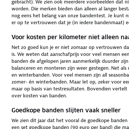
gebracht). We zien ook meerdere voorbeelden dat ni
worden. Die merken bieden dan alleen al langer bes
nog eens het belang van onze bandentest. Je kunt
er op te vertrouwen dat je (in iedere bandenmaat) 
Voor kosten per kilometer niet alleen na
Net zo goed kun je er niet zomaar op vertrouwen d
is. We weten dat aanschafprijs voor veel mensen een
banden de afgelopen jaren aanmerkelijk duurder zij
balanceren en monteren zijn weer gestegen. Net als
en winterbanden. Voor veel mensen zijn all season
zomer- én winterbanden. Maar let op, zeker voor een 
maar op basis van testresultaten. Bovendien vertelt d
over kosten van banden.
Goedkope banden slijten vaak sneller
We zien dit jaar dat het vooral de goedkope banden 
een set goedkope banden (90 euro per band) die ma