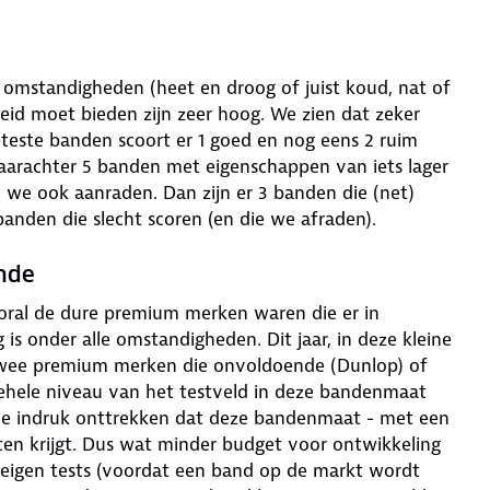
 omstandigheden (heet en droog of juist koud, nat of
heid moet bieden zijn zeer hoog. We zien dat zeker
geteste banden scoort er 1 goed en nog eens 2 ruim
arachter 5 banden met eigenschappen van iets lager
we ook aanraden. Dan zijn er 3 banden die (net)
anden die slecht scoren (en die we afraden).
nde
ooral de dure premium merken waren die er in
 is onder alle omstandigheden. Dit jaar, in deze kleine
twee premium merken die onvoldoende (Dunlop) of
lgehele niveau van het testveld in deze bandenmaat
de indruk onttrekken dat deze bandenmaat - met een
ten krijgt. Dus wat minder budget voor ontwikkeling
 eigen tests (voordat een band op de markt wordt