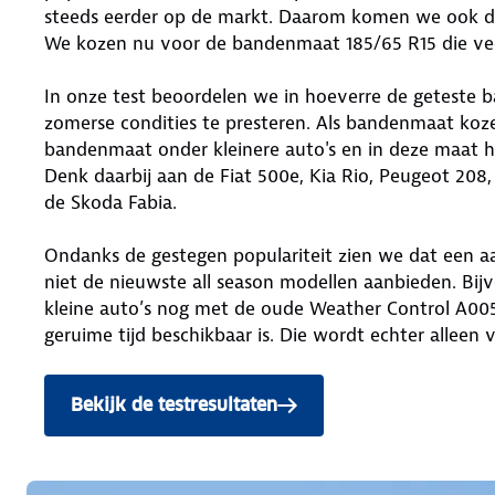
steeds eerder op de markt. Daarom komen we ook di
We kozen nu voor de bandenmaat 185/65 R15 die vee
In onze test beoordelen we in hoeverre de geteste b
zomerse condities te presteren. Als bandenmaat kozen
bandenmaat onder kleinere auto's en in deze maat h
Denk daarbij aan de Fiat 500e, Kia Rio, Peugeot 208,
de Skoda Fabia.
Ondanks de gestegen populariteit zien we dat een a
niet de nieuwste all season modellen aanbieden. Bi
kleine auto’s nog met de oude Weather Control A005-
geruime tijd beschikbaar is. Die wordt echter alleen 
Bekijk de testresultaten