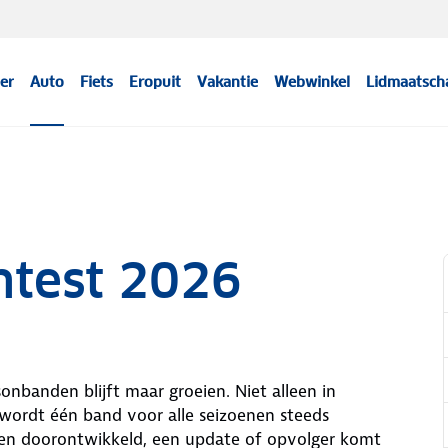
er
Auto
Fiets
Eropuit
Vakantie
Webwinkel
Lidmaatsch
ntest 2026
onbanden blijft maar groeien. Niet alleen in
wordt één band voor alle seizoenen steeds
den doorontwikkeld, een update of opvolger komt