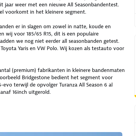
t jaar weer met een nieuwe All Seasonbandentest.
l voorkomt in het kleinere segment.
anden er in slagen om zowel in natte, koude en
 wij voor 185/65 R15, dit is een populaire
adden we nog niet eerder all seasonbanden getest.
 Toyota Yaris en VW Polo. Wij kozen als testauto voor
antal (premium) fabrikanten in kleinere bandenmaten
jvoorbeeld Bridgestone bedient het segment voor
evo terwijl de opvolger Turanza All Season 6 al
vanaf 16inch uitgerold.