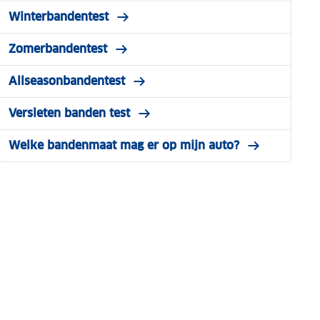
Winterbandentest
Zomerbandentest
Allseasonbandentest
Versleten banden test
Welke bandenmaat mag er op mijn auto?