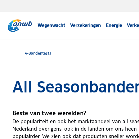
Wegenwacht
Verzekeringen
Energie
Verke
Bandentests
All Seasonbande
Beste van twee werelden?
De populariteit en ook het marktaandeel van all seas
Nederland overigens, ook in de landen om ons heen 
populairder. We zien ook dat producten sneller wor