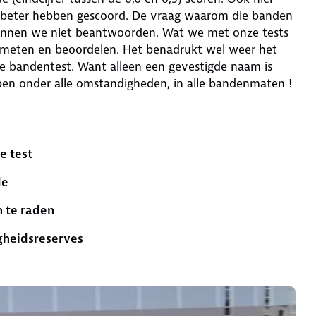
beter hebben gescoord. De vraag waarom die banden
kunnen we niet beantwoorden. Wat we met onze tests
d meten en beoordelen. Het benadrukt wel weer het
e bandentest. Want alleen een gevestigde naam is
en onder alle omstandigheden, in alle bandenmaten !
e test
de
n te raden
gheidsreserves