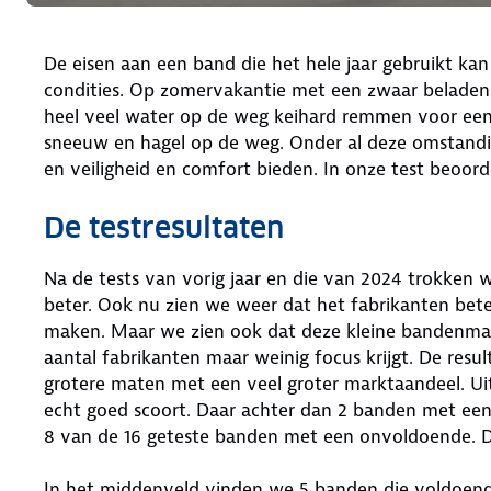
De eisen aan een band die het hele jaar gebruikt ka
condities. Op zomervakantie met een zwaar beladen
heel veel water op de weg keihard remmen voor een 
sneeuw en hagel op de weg. Onder al deze omstandi
en veiligheid en comfort bieden. In onze test beoor
De testresultaten
Na de tests van vorig jaar en die van 2024 trokken 
beter. Ook nu zien we weer dat het fabrikanten bete
maken. Maar we zien ook dat deze kleine bandenmaat
aantal fabrikanten maar weinig focus krijgt. De resul
grotere maten met een veel groter marktaandeel. Uit
echt goed scoort. Daar achter dan 2 banden met ee
8 van de 16 geteste banden met een onvoldoende. 
In het middenveld vinden we 5 banden die voldoende 