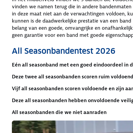
vinden we namen terug die in andere bandenmaten 
in deze maat niet aan de verwachtingen voldoen, 
kunnen is de daadwerkelijke prestatie van een ban
belang van een goede, omvangrijke en onafhankelijk
geen garantie voor een band met goede eigenschapp
All Seasonbandentest 2026
Eén all seasonband met een goed eindoordeel in d
Deze twee all seasonbanden scoren ruim voldoen
Vijf all seasonbanden scoren voldoende en zijn aa
Deze all seasonbanden hebben onvoldoende veili
All seasonbanden die we niet aanraden