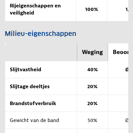
Rijeigenschappen en
100%
1,0
veiligheid
Milieu-eigenschappen
Weging
Beoord
Slijtvastheid
40%
Ø/
Slijtage deeltjes
20%
+
Brandstofverbruik
20%
+
Gewicht van de band
50%
Ø/