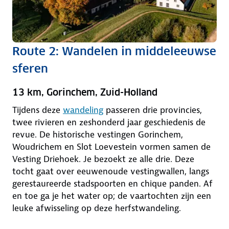
Route 2: Wandelen in middeleeuwse
sferen
13 km, Gorinchem, Zuid-Holland
Tijdens deze
wandeling
passeren drie provincies,
twee rivieren en zeshonderd jaar geschiedenis de
revue. De historische vestingen Gorinchem,
Woudrichem en Slot Loevestein vormen samen de
Vesting Driehoek. Je bezoekt ze alle drie. Deze
tocht gaat over eeuwenoude vestingwallen, langs
gerestaureerde stadspoorten en chique panden. Af
en toe ga je het water op; de vaartochten zijn een
leuke afwisseling op deze herfstwandeling.