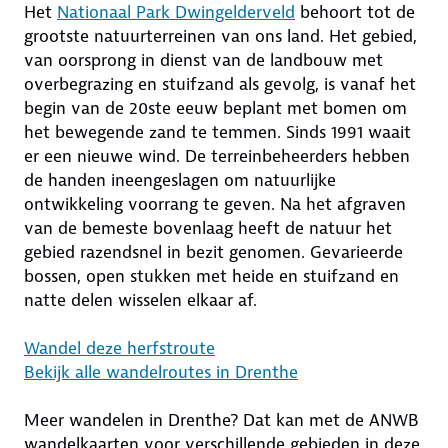
Het
Nationaal Park Dwingelderveld
behoort tot de
grootste natuurterreinen van ons land. Het gebied,
van oorsprong in dienst van de landbouw met
overbegrazing en stuifzand als gevolg, is vanaf het
begin van de 20ste eeuw beplant met bomen om
het bewegende zand te temmen. Sinds 1991 waait
er een nieuwe wind. De terreinbeheerders hebben
de handen ineengeslagen om natuurlijke
ontwikkeling voorrang te geven. Na het afgraven
van de bemeste bovenlaag heeft de natuur het
gebied razendsnel in bezit genomen. Gevarieerde
bossen, open stukken met heide en stuifzand en
natte delen wisselen elkaar af.
Wandel deze herfstroute
Bekijk alle wandelroutes in Drenthe
Meer wandelen in Drenthe? Dat kan met de ANWB
wandelkaarten voor verschillende gebieden in deze