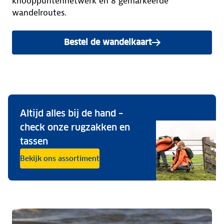
knooppuntennetwerk en 8 gemarkeerde
wandelroutes.
Bestel de wandelkaart
Altijd alles bij de hand –
check onze rugzakken en
tassen
Bekijk ons assortiment