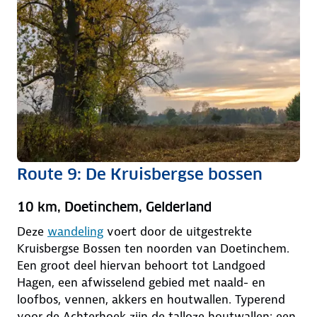
Route 9: De Kruisbergse bossen
10 km, Doetinchem, Gelderland
Deze
wandeling
voert door de uitgestrekte
Kruisbergse Bossen ten noorden van Doetinchem.
Een groot deel hiervan behoort tot Landgoed
Hagen, een afwisselend gebied met naald- en
loofbos, vennen, akkers en houtwallen. Typerend
voor de Achterhoek zijn de talloze houtwallen: een