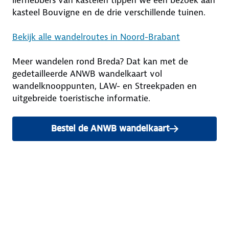
liefhebbers van kastelen tippen we een bezoek aan
kasteel Bouvigne en de drie verschillende tuinen.
Bekijk alle wandelroutes in Noord-Brabant
Meer wandelen rond Breda? Dat kan met de
gedetailleerde ANWB wandelkaart vol
wandelknooppunten, LAW- en Streekpaden en
uitgebreide toeristische informatie.
Bestel de ANWB wandelkaart