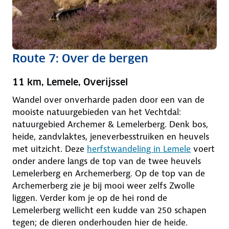
Route 7: Over de bergen
11 km, Lemele, Overijssel
Wandel over onverharde paden door een van de
mooiste natuurgebieden van het Vechtdal:
natuurgebied Archemer & Lemelerberg. Denk bos,
heide, zandvlaktes, jeneverbesstruiken en heuvels
met uitzicht. Deze
herfstwandeling in Lemele
voert
onder andere langs de top van de twee heuvels
Lemelerberg en Archemerberg. Op de top van de
Archemerberg zie je bij mooi weer zelfs Zwolle
liggen. Verder kom je op de hei rond de
Lemelerberg wellicht een kudde van 250 schapen
tegen; de dieren onderhouden hier de heide.