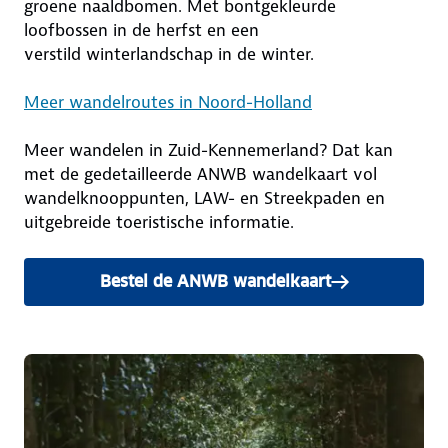
groene naaldbo­men. Met bontgekleurde
loofbossen in de herfst en een
verstild winterlandschap in de winter.
Meer wandelroutes in Noord-Holland
Meer wandelen in Zuid-Kennemerland? Dat kan
met de gedetailleerde ANWB wandelkaart vol
wandelknooppunten, LAW- en Streekpaden en
uitgebreide toeristische informatie.
Bestel de ANWB wandelkaart