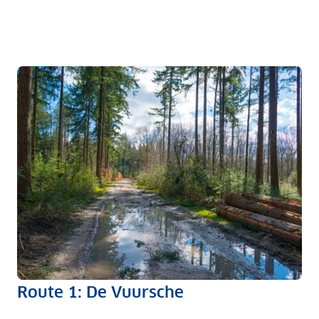
Route 1: De Vuursche