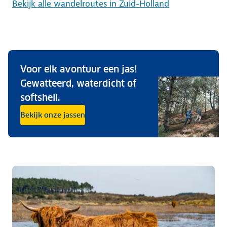
Bekijk alle wandelroutes in Zuid-Holland
Voor elk avontuur een jas!
Gewatteerd, waterdicht of
softshell.
Bekijk onze jassen