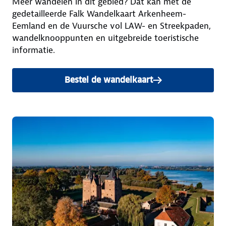
Meer wandelen in dit gebied? Dat kan met de
gedetailleerde Falk Wandelkaart Arkenheem-
Eemland en de Vuursche vol LAW- en Streekpaden,
wandelknooppunten en uitgebreide toeristische
informatie.
Bestel de wandelkaart