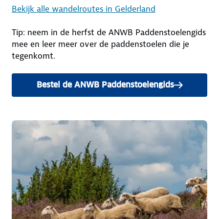
Bekijk alle wandelroutes in Gelderland
Tip: neem in de herfst de ANWB Paddenstoelengids
mee en leer meer over de paddenstoelen die je
tegenkomt.
Bestel de ANWB Paddenstoelengids