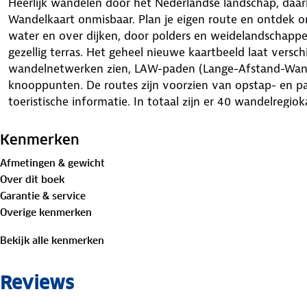
Heerlijk wandelen door het Nederlandse landschap, daa
Wandelkaart onmisbaar. Plan je eigen route en ontdek o
water en over dijken, door polders en weidelandschap
gezellig terras. Het geheel nieuwe kaartbeeld laat verschi
wandelnetwerken zien, LAW-paden (Lange-Afstand-Wand
knooppunten. De routes zijn voorzien van opstap- en p
toeristische informatie. In totaal zijn er 40 wandelregiok
Kenmerken
Afmetingen & gewicht
Over dit boek
Garantie & service
Overige kenmerken
Bekijk alle kenmerken
Reviews