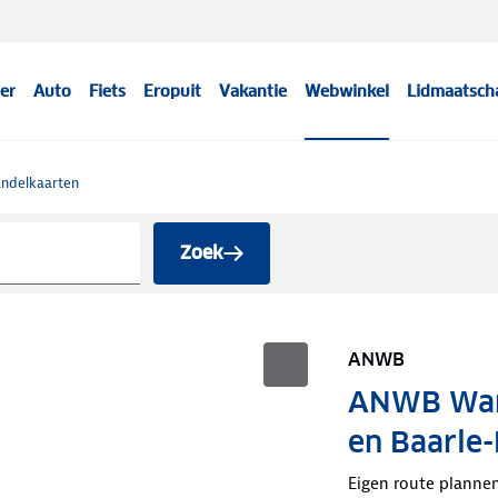
er
Auto
Fiets
Eropuit
Vakantie
Webwinkel
Lidmaatsch
ndelkaarten
Zoek
ANWB
ANWB Wand
en Baarle
Eigen route planne