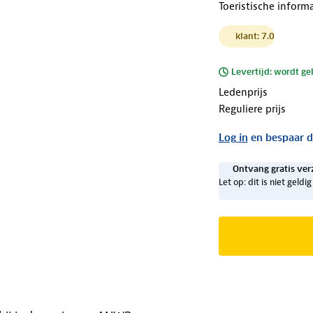
Toeristische inform
klant: 7.0
Levertijd: wordt ge
Ledenprijs
Reguliere prijs
Log in
en bespaar d
Ontvang gratis ver
Let op: dit is niet geld