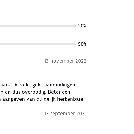
50
%
50
%
13 november 2022
laars. De vele, gele, aanduidingen
en en dus overbodig. Beter een
13 september 2021