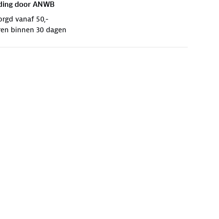
ding door
ANWB
orgd vanaf 50,-
ren binnen 30 dagen