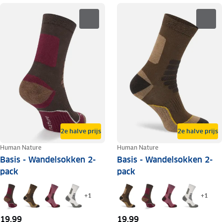
2e halve prijs
2e halve prijs
Human Nature
Human Nature
Basis - Wandelsokken 2-
Basis - Wandelsokken 2-
pack
pack
+
1
+
1
19,99
19,99