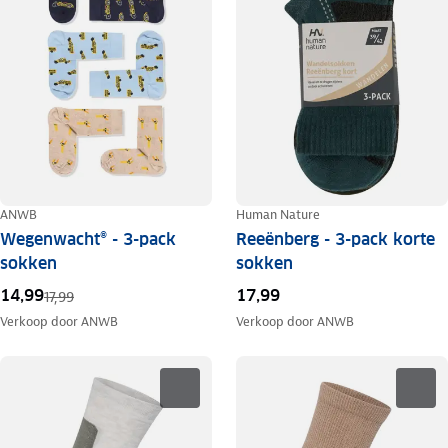
ANWB
Human Nature
Wegenwacht® - 3-pack
Reeënberg - 3-pack korte
sokken
sokken
14,99
17,99
17,99
Verkoop door
ANWB
Verkoop door
ANWB