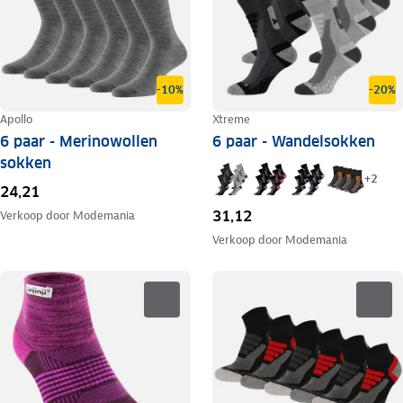
-10%
-20%
Apollo
Xtreme
6 paar - Merinowollen
6 paar - Wandelsokken
sokken
+
2
24,21
31,12
Verkoop door
Modemania
Verkoop door
Modemania