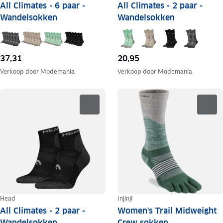
All Climates - 6 paar -
All Climates - 2 paar -
Wandelsokken
Wandelsokken
37,31
20,95
Verkoop door
Modemania
Verkoop door
Modemania
Head
Injinji
All Climates - 2 paar -
Women's Trail Midweight
Wandelsokken
Crew sokken