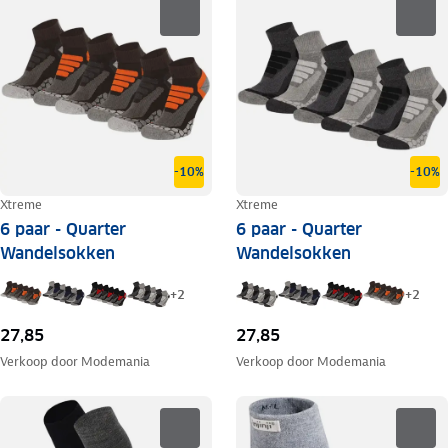
-10%
-10%
Xtreme
Xtreme
6 paar - Quarter
6 paar - Quarter
Wandelsokken
Wandelsokken
+
2
+
2
27,85
27,85
Verkoop door
Modemania
Verkoop door
Modemania