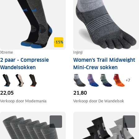
-15%
Xtreme
Injinji
2 paar - Compressie
Women's Trail Midweight
Wandelsokken
Mini-Crew sokken
+
7
22,05
21,80
Verkoop door
Modemania
Verkoop door
De Wandelsok