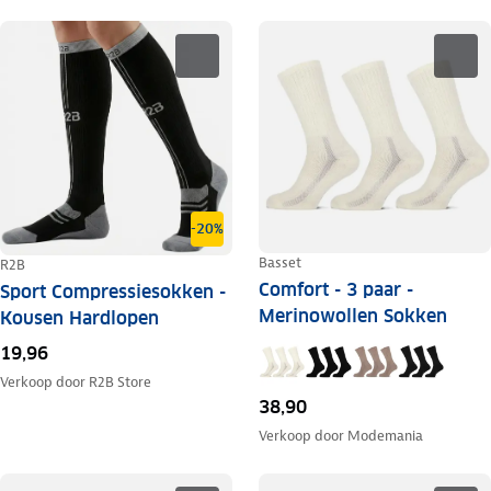
-20%
Basset
R2B
Comfort - 3 paar -
Sport Compressiesokken -
Merinowollen Sokken
Kousen Hardlopen
19,96
Verkoop door
R2B Store
38,90
Verkoop door
Modemania