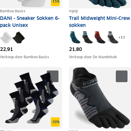
-15%
Bamboo Basics
Injinji
DANI - Sneaker Sokken 6-
Trail Midweight Mini-Crew
pack Unisex
sokken
+
11
22,91
21,80
Verkoop door
Bamboo Basics
Verkoop door
De Wandelsok
-20%