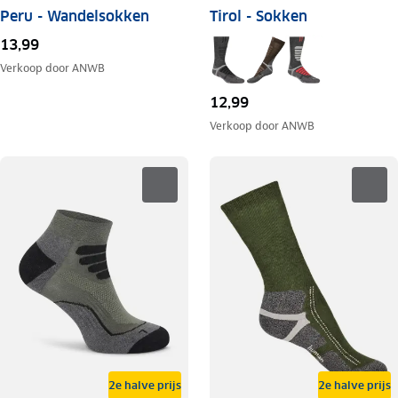
Peru - Wandelsokken
Tirol - Sokken
13,99
Verkoop door
ANWB
12,99
Verkoop door
ANWB
2e halve prijs
2e halve prijs