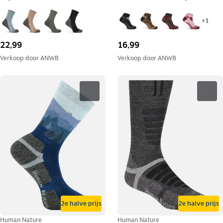
+
1
22,99
16,99
Verkoop door
ANWB
Verkoop door
ANWB
2e halve prijs
2e halve prijs
Human Nature
Human Nature