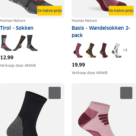
2e halve prijs
2e halve prijs
Human Nature
Human Nature
Tirol - Sokken
Basis - Wandelsokken 2-
pack
+
1
12,99
19,99
Verkoop door
ANWB
Verkoop door
ANWB