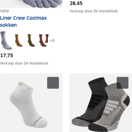
28,45
Injinji
Verkoop door
De Wandelsok
Liner Crew Coolmax
sokken
+
3
17,75
Verkoop door
De Wandelsok