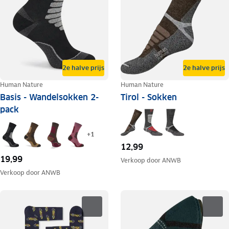
2e halve prijs
2e halve prijs
Human Nature
Human Nature
Basis - Wandelsokken 2-
Tirol - Sokken
pack
+
1
12,99
19,99
Verkoop door
ANWB
Verkoop door
ANWB