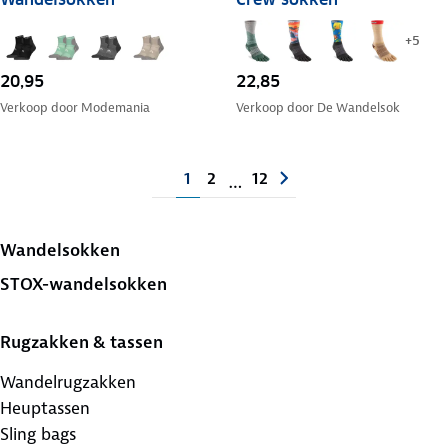
+
5
20,95
22,85
Verkoop door
Modemania
Verkoop door
De Wandelsok
1
2
12
…
Wandelsokken
STOX-wandelsokken
Rugzakken & tassen
Wandelrugzakken
Heuptassen
Sling bags