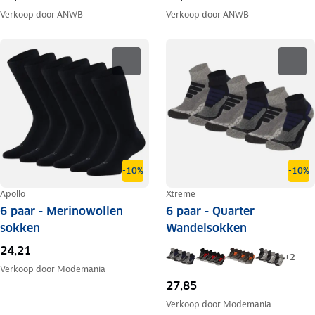
Verkoop door
ANWB
Verkoop door
ANWB
-10%
-10%
Apollo
Xtreme
6 paar - Merinowollen
6 paar - Quarter
sokken
Wandelsokken
24,21
+
2
Verkoop door
Modemania
27,85
Verkoop door
Modemania