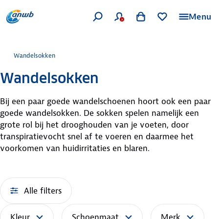
Menu
Wandelsokken
Wandelsokken
Bij een paar goede wandelschoenen hoort ook een paar
goede wandelsokken. De sokken spelen namelijk een
grote rol bij het drooghouden van je voeten, door
transpiratievocht snel af te voeren en daarmee het
voorkomen van huidirritaties en blaren.
Alle filters
Kleur
Schoenmaat
Merk