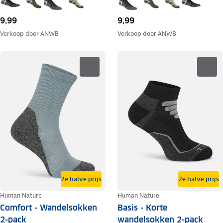
9,99
9,99
Verkoop door
ANWB
Verkoop door
ANWB
2e halve prijs
2e halve prijs
Human Nature
Human Nature
Comfort - Wandelsokken
Basis - Korte
2-pack
wandelsokken 2-pack