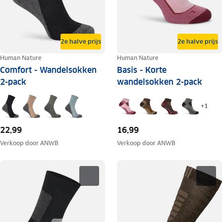
2e halve prijs
2e halve prijs
Human Nature
Human Nature
Comfort - Wandelsokken
Basis - Korte
2-pack
wandelsokken 2-pack
+
1
22,99
16,99
Verkoop door
ANWB
Verkoop door
ANWB