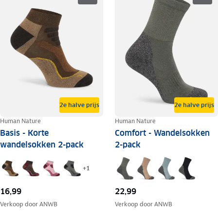
2e halve prijs
2e halve prijs
Human Nature
Human Nature
Basis - Korte
Comfort - Wandelsokken
wandelsokken 2-pack
2-pack
+
1
16,99
22,99
Verkoop door
ANWB
Verkoop door
ANWB