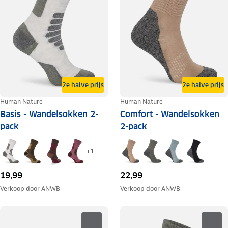
2e halve prijs
2e halve prijs
Human Nature
Human Nature
Basis - Wandelsokken 2-
Comfort - Wandelsokken
pack
2-pack
+
1
19,99
22,99
Verkoop door
ANWB
Verkoop door
ANWB