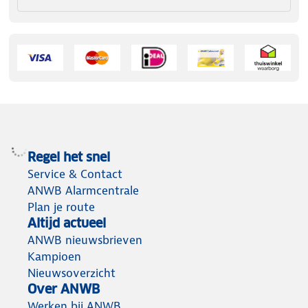
Regel het snel
Service & Contact
ANWB Alarmcentrale
Plan je route
Altijd actueel
ANWB nieuwsbrieven
Kampioen
Nieuwsoverzicht
Over ANWB
Werken bij ANWB