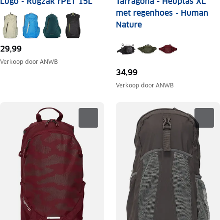
Lugo - Rugzak rPET 15L
Tarragona - Heuptas XL
met regenhoes - Human
Nature
29,99
Verkoop door
ANWB
34,99
Verkoop door
ANWB