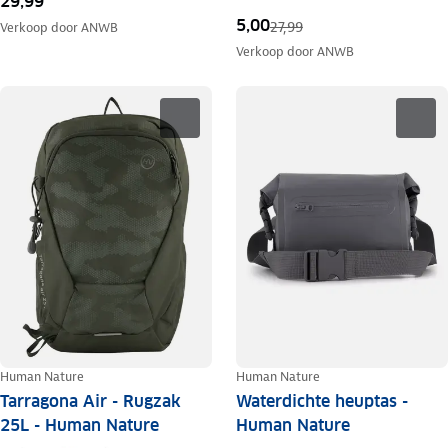
29,99
5,00
27,99
Verkoop door
ANWB
Verkoop door
ANWB
Human Nature
Human Nature
Tarragona Air - Rugzak
Waterdichte heuptas -
25L - Human Nature
Human Nature