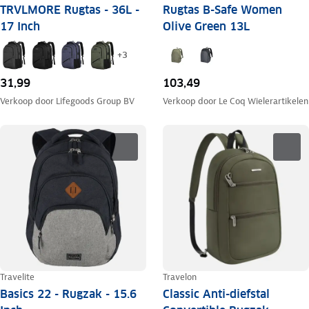
TRVLMORE Rugtas - 36L -
Rugtas B-Safe Women
17 Inch
Olive Green 13L
+
3
31,99
103,49
Verkoop door
Lifegoods Group BV
Verkoop door
Le Coq Wielerartikelen
Travelite
Travelon
Basics 22 - Rugzak - 15.6
Classic Anti-diefstal