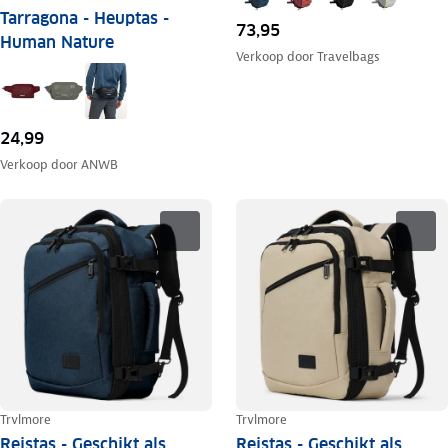
Tarragona - Heuptas -
73,95
Human Nature
Verkoop door
Travelbags
24,99
Verkoop door
ANWB
Trvlmore
Trvlmore
Reistas - Geschikt als
Reistas - Geschikt als