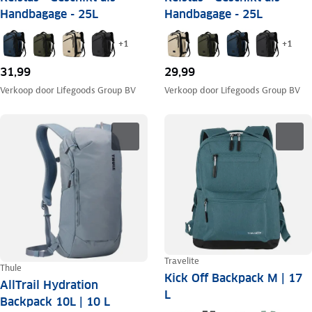
Handbagage - 25L
Handbagage - 25L
+
1
+
1
31,99
29,99
Verkoop door
Lifegoods Group BV
Verkoop door
Lifegoods Group BV
Travelite
Thule
Kick Off Backpack M | 17
AllTrail Hydration
L
Backpack 10L | 10 L