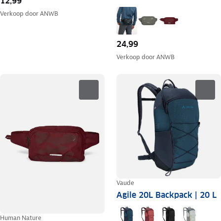
12,99
Verkoop door
ANWB
24,99
Verkoop door
ANWB
Vaude
Agile 20L Backpack | 20 L
Human Nature