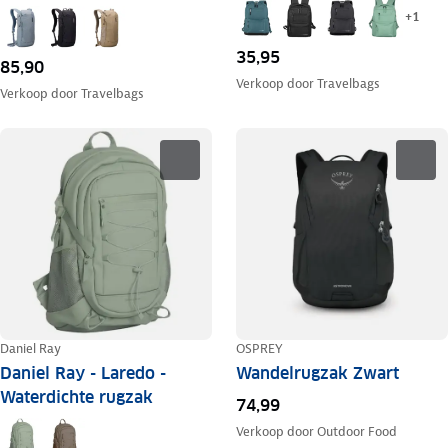
+
1
35,95
85,90
Verkoop door
Travelbags
Verkoop door
Travelbags
OSPREY
Daniel Ray
Wandelrugzak Zwart
Daniel Ray - Laredo -
Waterdichte rugzak
74,99
Verkoop door
Outdoor Food