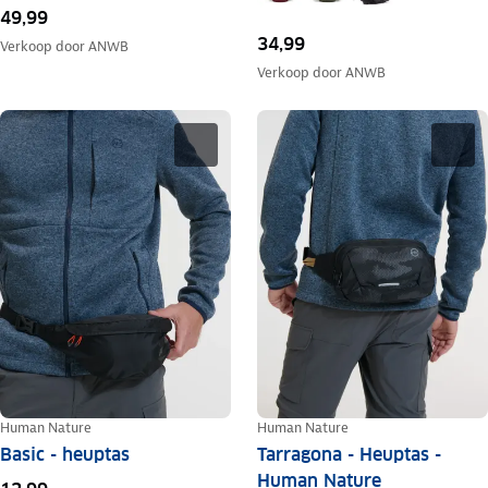
49,99
34,99
Verkoop door
ANWB
Verkoop door
ANWB
Human Nature
Human Nature
Basic - heuptas
Tarragona - Heuptas -
Human Nature