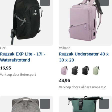
Fieri
Volkano
Rugzak EXP Lite - 17l -
Rugzak Underseater 40 x
Waterafstotend
30 x 20
16,95
Verkoop door
Betersport
44,95
Verkoop door
Caliber Europe B.V.