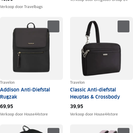
Verkoop door
Travelbags
Travelon
Travelon
Addison Anti-Diefstal
Classic Anti-diefstal
Rugzak
Heuptas & Crossbody
69,95
39,95
Verkoop door
House44store
Verkoop door
House44store