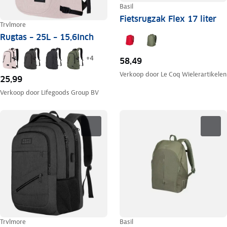
Basil
Fietsrugzak Flex 17 liter
Trvlmore
Rugtas – 25L – 15,6Inch
+
4
58,49
Verkoop door
Le Coq Wielerartikelen
25,99
Verkoop door
Lifegoods Group BV
Trvlmore
Basil