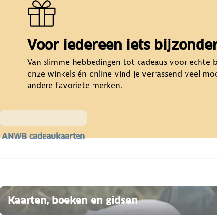
Voor iedereen iets bijzonde
Van slimme hebbedingen tot cadeaus voor echte bu
onze winkels én online vind je verrassend veel m
andere favoriete merken.
ANWB cadeaukaarten
Kaarten, boeken en gidsen