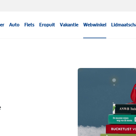
er
Auto
Fiets
Eropuit
Vakantie
Webwinkel
Lidmaatsch
e