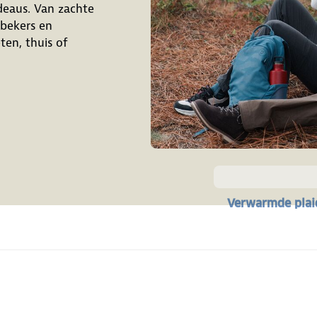
deaus. Van zachte
sbekers en
en, thuis of
Verwarmde plai