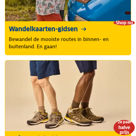
Shop nu
Wandelkaarten-gidsen
Bewandel de mooiste routes in binnen- en
buitenland. En gaan!
2e paar
halve
prijs