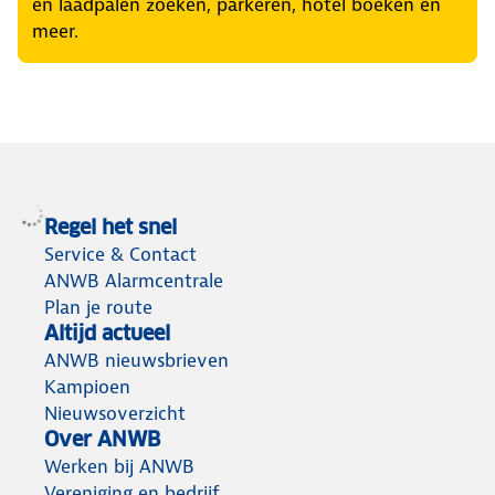
en laadpalen zoeken, parkeren, hotel boeken en
meer.
Regel het snel
Service & Contact
ANWB Alarmcentrale
Plan je route
Altijd actueel
ANWB nieuwsbrieven
Kampioen
Nieuwsoverzicht
Over ANWB
Werken bij ANWB
Vereniging en bedrijf