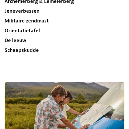
Archemerberg & Lemelerberg
Jeneverbessen
Militaire zendmast
Oriëntatietafel
De leeuw
Schaapskudde