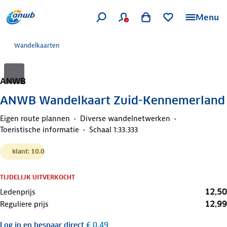
Menu
Wandelkaarten
ANWB
ANWB Wandelkaart Zuid-Kennemerland
Eigen route plannen
Diverse wandelnetwerken
Toeristische informatie
Schaal 1:33.333
klant: 10.0
TIJDELIJK UITVERKOCHT
12,50
Ledenprijs
12,99
Reguliere prijs
Log in
en bespaar direct
€ 0,49