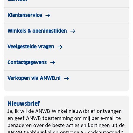
Klantenservice
Winkels & openingstijden
Veelgestelde vragen
Contactgegevens
Verkopen via ANWB.nl
Nieuwsbrief
Ja, ik wil de ANWB Winkel nieuwsbrief ontvangen
en geef ANWB toestemming om mij per e-mail te
benaderen over de beste acties en kortingen uit de
ANWB (web)winkel en ontvang 5.- cadeautegoed.*