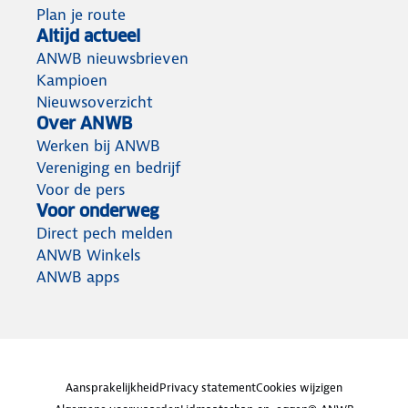
Plan je route
Altijd actueel
ANWB nieuwsbrieven
Kampioen
Nieuwsoverzicht
Over ANWB
Werken bij ANWB
Vereniging en bedrijf
Voor de pers
Voor onderweg
Direct pech melden
ANWB Winkels
ANWB apps
Aansprakelijkheid
Privacy statement
Cookies wijzigen