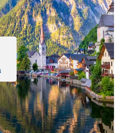
Zoek een camping
g