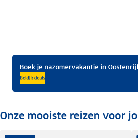
Boek je nazomervakantie in Oostenrijk
Bekijk deals
Onze mooiste reizen voor j
.