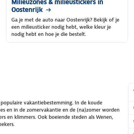
Milieuzones & milieustickers in
Oostenrijk
Ga je met de auto naar Oostenrijk? Bekijk of je
een milieusticker nodig hebt, welke kleur je
nodig hebt en hoe je die bestelt.
en populaire vakantiebestemming. In de koude
stes en in de zomervakantie en de (na)zomer worden
ers en klimmers. Ook boeiende steden als Wenen,
oekers.