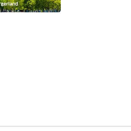
rgerland