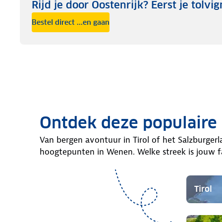
Rijd je door Oostenrijk? Eerst je tolvig
Bestel direct ...en gaan
Ontdek deze populaire 
Van bergen avontuur in Tirol of het Salzburgerl
hoogtepunten in Wenen. Welke streek is jouw f
Tirol