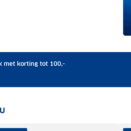
 met korting tot 100,-
ou