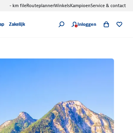
- km file
Routeplanner
Winkels
Kampioen
Service & contact
Inloggen
ap
Zakelijk