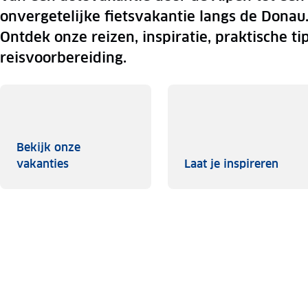
onvergetelijke fietsvakantie langs de Donau
Ontdek onze reizen, inspiratie, praktische ti
reisvoorbereiding.
Bekijk onze
Bekijk onze vakanties
Laat 
vakanties
Laat je inspireren