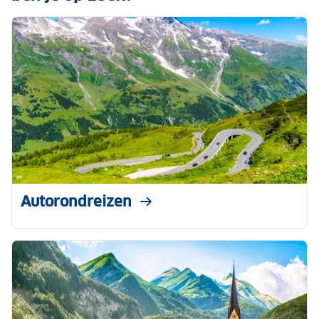
Autorondreizen