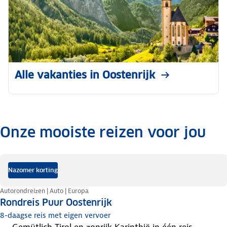
Alle vakanties in Oostenrijk
Onze mooiste reizen voor jou
.
Nazomer korting
Autorondreizen | Auto | Europa
Rondreis Puur Oostenrijk
8-daagse reis met eigen vervoer