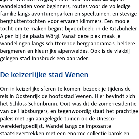
wandelpaden voor beginners, routes voor de volledige
familie langs avonturenparken en speeltuinen, en stevige
berghuttentochten voor ervaren klimmers. Een mooie
tocht om te maken begint bijvoorbeeld in de Kitzbüheler
Alpen bij de plaats Wörgl. Vanaf deze plek maak je
wandelingen langs schitterende bergpanorama's, heldere
bergmeren en kleurrijke alpenweides. Ook is de vlakbij
gelegen stad Innsbruck een aanrader.
De keizerlijke stad Wenen
Om in keizerlijke sferen te komen, bezoek je tijdens de
reis in Oostenrijk de hoofdstad Wenen. Hier bevindt zich
het Schloss Schönbrunn. Ooit was dit de zomerresidentie
van de Habsburgers, en tegenwoordig staat het prachtige
paleis met zijn aangelegde tuinen op de Unesco-
werelderfgoedlijst. Wandel langs de imposante
staatsievertrekken met een enorme collectie barok en