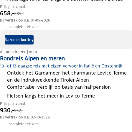
Prijs p.p. vanaf
658,-
685,-
Bij vertrek op o.a. 01-09-2026
complete reissom
Nazomer korting
Autorondreizen | Auto
Rondreis Alpen en meren
10- of 13-daagse reis met eigen vervoer in Italië en Oostenrijk
ontdek het Gardameer, het charmante Levico Terme
en de indrukwekkende Tiroler Alpen
comfortabel verblijf op basis van halfpension
fietsen langs het meer in Levico Terme
Prijs p.p. vanaf
930,-
957,-
Bij vertrek op o.a. 02-10-2026
complete reissom