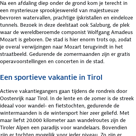
Na een afdaling diep onder de grond kom je terecht in
een mysterieuze sprookjeswereld van majestueuze
bevroren watervallen, prachtige ijskristallen en eindeloze
tunnels. Bezoek in deze deelstaat ook Salzburg, de plek
waar de wereldberoemde componist Wolfgang Amadeus
Mozart is geboren. De stad is hier enorm trots op, zodat
je overal verwijzingen naar Mozart terugvindt in het
straatbeeld. Gedurende de zomermaanden zijn er gratis
operavoorstellingen en concerten in de stad.
Een sportieve vakantie in Tirol
Actieve vakantiegangers gaan tijdens de rondreis door
Oostenrijk naar Tirol. In de lente en de zomer is de streek
ideaal voor wandel- en fietstochten, gedurende de
wintermaanden is de wintersport hier zeer geliefd. Met
maar liefst 20.000 kilometer aan wandelroutes zijn de
Tiroler Alpen een paradijs voor wandelaars. Bovendien
zijn er tochten mogelijk voor ieder niveau. Zo zijn er