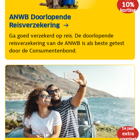
10%
korting
ANWB Doorlopende
Reisverzekering
Ga goed verzekerd op reis. De doorlopende
reisverzekering van de ANWB is als beste getest
door de Consumentenbond.
1e jaar
extra
voordeel