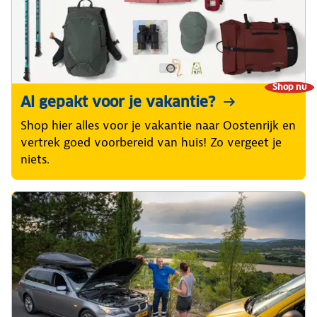
Shop nu
Al gepakt voor je vakantie?
Shop hier alles voor je vakantie naar Oostenrijk en
vertrek goed voorbereid van huis! Zo vergeet je
niets.