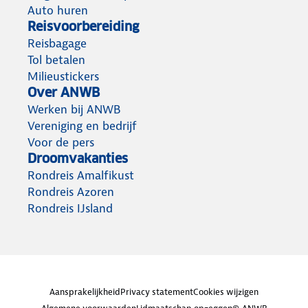
Auto huren
Reisvoorbereiding
Reisbagage
Tol betalen
Milieustickers
Over ANWB
Werken bij ANWB
Vereniging en bedrijf
Voor de pers
Droomvakanties
Rondreis Amalfikust
Rondreis Azoren
Rondreis IJsland
Aansprakelijkheid
Privacy statement
Cookies wijzigen