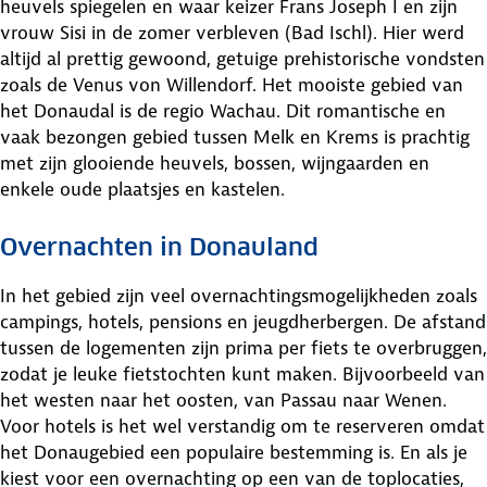
heuvels spiegelen en waar keizer Frans Joseph I en zijn
vrouw Sisi in de zomer verbleven (Bad Ischl). Hier werd
altijd al prettig gewoond, getuige prehistorische vondsten
zoals de Venus von Willendorf. Het mooiste gebied van
het Donaudal is de regio Wachau. Dit romantische en
vaak bezongen gebied tussen Melk en Krems is prachtig
met zijn glooiende heuvels, bossen, wijngaarden en
enkele oude plaatsjes en kastelen.
Overnachten in Donauland
In het gebied zijn veel overnachtingsmogelijkheden zoals
campings, hotels, pensions en jeugdherbergen. De afstand
tussen de logementen zijn prima per fiets te overbruggen,
zodat je leuke fietstochten kunt maken. Bijvoorbeeld van
het westen naar het oosten, van Passau naar Wenen.
Voor hotels is het wel verstandig om te reserveren omdat
het Donaugebied een populaire bestemming is. En als je
kiest voor een overnachting op een van de toplocaties,