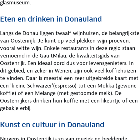
glasmuseum.
Eten en drinken in Donauland
Langs de Donau liggen twaalf wijnhuizen, de belangrijkste
van Oostenrijk. Je kunt op veel plekken wijn proeven,
vooral witte wijn. Enkele restaurants in deze regio staan
vernoemd in de GaultMilau, de kwaliteitsgids van
Oostenrijk. Een ideaal oord dus voor levensgenieters. In
dit gebied, en zeker in Wenen, zijn ook veel koffiehuizen
te vinden. Daar is meestal een zeer uitgebreide kaart met
een 'kleine Schwarzer'(espresso) tot een Mokka (gewone
koffie) of een Melange (met gestoomde melk). De
Oostenrijkers drinken hun koffie met een likeurtje of een
gebakje erbij.
Kunst en cultuur in Donauland
Nergens in Oostenrijk is zo van muziek en beeldende