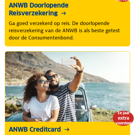
ANWB Doorlopende
Reisverzekering
Ga goed verzekerd op reis. De doorlopende
reisverzekering van de ANWB is als beste getest
door de Consumentenbond.
1e jaar
extra
voordeel
ANWB Creditcard