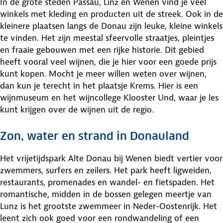
In de grote steden Passau, Linz en Wenen vind je veel
winkels met kleding en producten uit de streek. Ook in de
kleinere plaatsen langs de Donau zijn leuke, kleine winkels
te vinden. Het zijn meestal sfeervolle straatjes, pleintjes
en fraaie gebouwen met een rijke historie. Dit gebied
heeft vooral veel wijnen, die je hier voor een goede prijs
kunt kopen. Mocht je meer willen weten over wijnen,
dan kun je terecht in het plaatsje Krems. Hier is een
wijnmuseum en het wijncollege Klooster Und, waar je les
kunt krijgen over de wijnen uit de regio.
Zon, water en strand in Donauland
Het vrijetijdspark Alte Donau bij Wenen biedt vertier voor
zwemmers, surfers en zeilers. Het park heeft ligweiden,
restaurants, promenades en wandel- en fietspaden. Het
romantische, midden in de bossen gelegen meertje van
Lunz is het grootste zwemmeer in Neder-Oostenrijk. Het
leent zich ook goed voor een rondwandeling of een