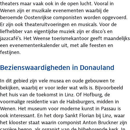
theaters maar vaak ook in de open lucht. Vooral in
Wenen zijn er muzikale evenementen waarbij de
beroemde Oostenrijkse componisten worden opgevoerd.
Er zijn ook theateruitvoeringen en musicals. Voor de
liefhebber van eigentijdse muziek zijn er disco's en
jazzcafé's. Het Weense toerismekantoor geeft maandelijks
een evenementenkalender uit, met alle feesten en
festijnen.
Bezienswaardigheden in Donauland
In dit gebied zijn vele musea en oude gebouwen te
bekijken, waarbij er voor ieder wat wils is. Bijvoorbeeld
het huis van de toekomst in Linz. Of Hofburg, de
voormalige residentie van de Habsburgers, midden in
Wenen. Het museum voor moderne kunst in Passau is
ook interessant. En het dorp Sankt Florian bij Linz, waar
het klooster staat waarin componist Anton Bruckner zijn
carrière begon, als organist van de bijbehorende kerk. In