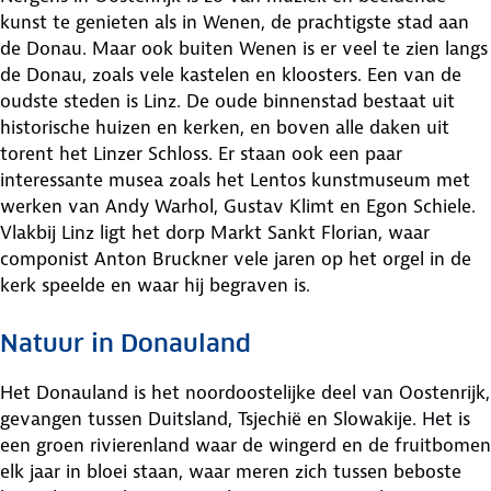
kunst te genieten als in Wenen, de prachtigste stad aan
de Donau. Maar ook buiten Wenen is er veel te zien langs
de Donau, zoals vele kastelen en kloosters. Een van de
oudste steden is Linz. De oude binnenstad bestaat uit
historische huizen en kerken, en boven alle daken uit
torent het Linzer Schloss. Er staan ook een paar
interessante musea zoals het Lentos kunstmuseum met
werken van Andy Warhol, Gustav Klimt en Egon Schiele.
Vlakbij Linz ligt het dorp Markt Sankt Florian, waar
componist Anton Bruckner vele jaren op het orgel in de
kerk speelde en waar hij begraven is.
Natuur in Donauland
Het Donauland is het noordoostelijke deel van Oostenrijk,
gevangen tussen Duitsland, Tsjechië en Slowakije. Het is
een groen rivierenland waar de wingerd en de fruitbomen
elk jaar in bloei staan, waar meren zich tussen beboste