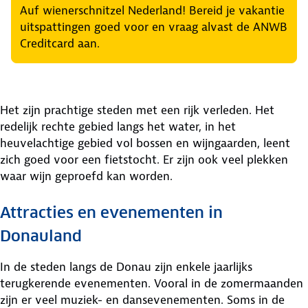
Auf wienerschnitzel Nederland! Bereid je vakantie
uitspattingen goed voor en vraag alvast de ANWB
Creditcard aan.
Het zijn prachtige steden met een rijk verleden. Het
redelijk rechte gebied langs het water, in het
heuvelachtige gebied vol bossen en wijngaarden, leent
zich goed voor een fietstocht. Er zijn ook veel plekken
waar wijn geproefd kan worden.
Attracties en evenementen in
Donauland
In de steden langs de Donau zijn enkele jaarlijks
terugkerende evenementen. Vooral in de zomermaanden
zijn er veel muziek- en dansevenementen. Soms in de