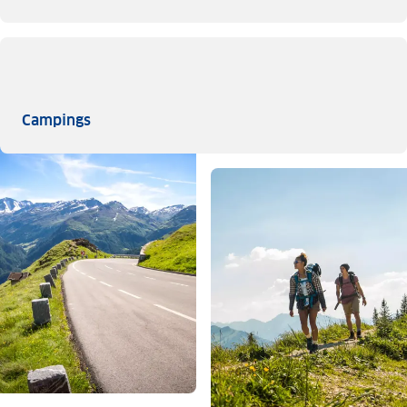
Campings
Campings