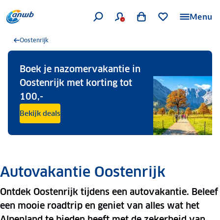
Menu
Oostenrijk
Boek je nazomervakantie in
Oostenrijk met korting tot
100,-
Bekijk deals
Autovakantie Oostenrijk
Ontdek Oostenrijk tijdens een autovakantie. Beleef
een mooie roadtrip en geniet van alles wat het
Alpenland te bieden heeft met de zekerheid van