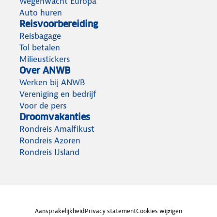
Wegenwacht Europa
Auto huren
Reisvoorbereiding
Reisbagage
Tol betalen
Milieustickers
Over ANWB
Werken bij ANWB
Vereniging en bedrijf
Voor de pers
Droomvakanties
Rondreis Amalfikust
Rondreis Azoren
Rondreis IJsland
Aansprakelijkheid
Privacy statement
Cookies wijzigen