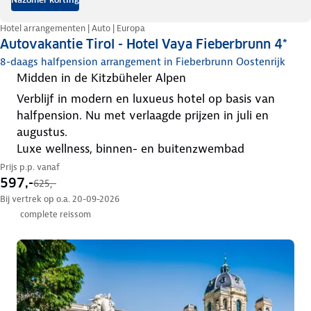
Hotel arrangementen | Auto | Europa
Autovakantie Tirol - Hotel Vaya Fieberbrunn 4*
8-daags halfpension arrangement in Fieberbrunn Oostenrijk
midden in de Kitzbüheler Alpen
verblijf in modern en luxueus hotel op basis van
halfpension. Nu met verlaagde prijzen in juli en
augustus.
luxe wellness, binnen- en buitenzwembad
Prijs p.p. vanaf
597,-
625,-
Bij vertrek op o.a. 20-09-2026
complete reissom