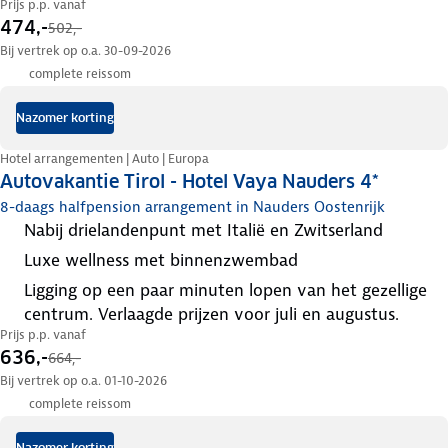
Prijs p.p. vanaf
474,-
502,-
Bij vertrek op o.a. 30-09-2026
complete reissom
Nazomer korting
Hotel arrangementen | Auto | Europa
Autovakantie Tirol - Hotel Vaya Nauders 4*
8-daags halfpension arrangement in Nauders Oostenrijk
nabij drielandenpunt met Italië en Zwitserland
luxe wellness met binnenzwembad
ligging op een paar minuten lopen van het gezellige
centrum. Verlaagde prijzen voor juli en augustus.
Prijs p.p. vanaf
636,-
664,-
Bij vertrek op o.a. 01-10-2026
complete reissom
Nazomer korting