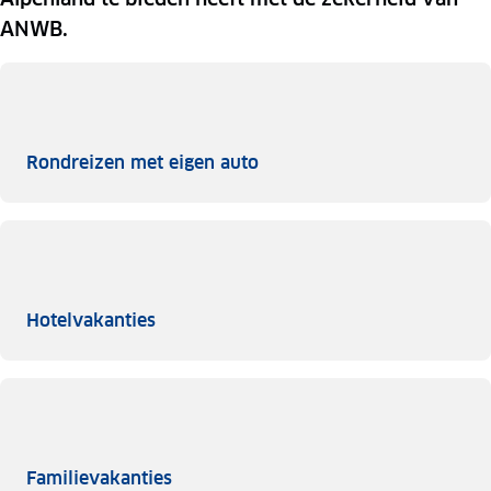
ANWB.
Rondreizen met eigen auto
Rondreizen met eigen auto
Hotelvakanties
Hotelvakanties
Familievakanties
Familievakanties