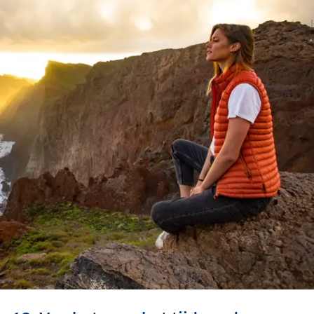
Ontdek ook: de mooiste