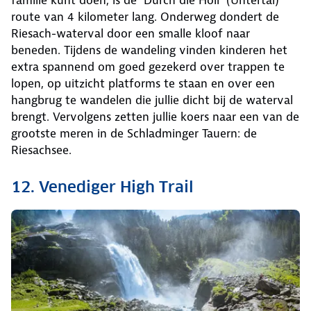
familie kunt doen, is de ‘Durch die Höll’ (Untertal)
route van 4 kilometer lang. Onderweg dondert de
Riesach-waterval door een smalle kloof naar
beneden. Tijdens de wandeling vinden kinderen het
extra spannend om goed gezekerd over trappen te
lopen, op uitzicht platforms te staan en over een
hangbrug te wandelen die jullie dicht bij de waterval
brengt. Vervolgens zetten jullie koers naar een van de
grootste meren in de Schladminger Tauern: de
Riesachsee.
12. Venediger High Trail