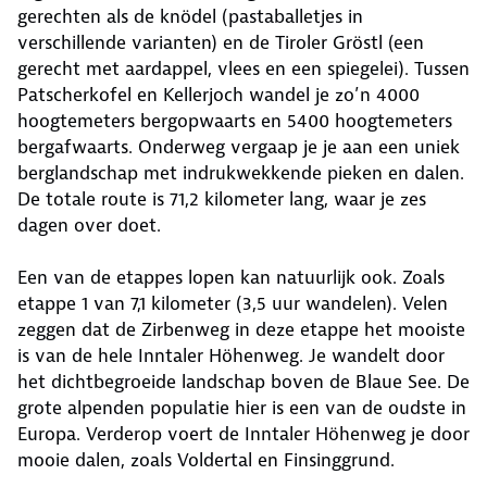
gerechten als de knödel (pastaballetjes in
verschillende varianten) en de Tiroler Gröstl (een
gerecht met aardappel, vlees en een spiegelei). Tussen
Patscherkofel en Kellerjoch wandel je zo’n 4000
hoogtemeters bergopwaarts en 5400 hoogtemeters
bergafwaarts. Onderweg vergaap je je aan een uniek
berglandschap met indrukwekkende pieken en dalen.
De totale route is 71,2 kilometer lang, waar je zes
dagen over doet.
Een van de etappes lopen kan natuurlijk ook. Zoals
etappe 1 van 7,1 kilometer (3,5 uur wandelen). Velen
zeggen dat de Zirbenweg in deze etappe het mooiste
is van de hele Inntaler Höhenweg. Je wandelt door
het dichtbegroeide landschap boven de Blaue See. De
grote alpenden populatie hier is een van de oudste in
Europa. Verderop voert de Inntaler Höhenweg je door
mooie dalen, zoals Voldertal en Finsinggrund.