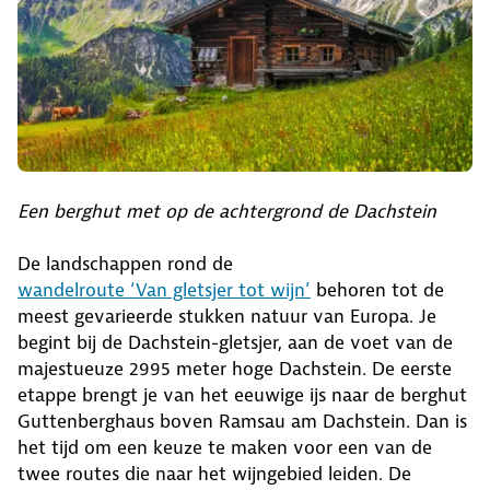
Een berghut met op de achtergrond de Dachstein
De landschappen rond de
wandelroute ‘Van gletsjer tot wijn’
behoren tot de
meest gevarieerde stukken natuur van Europa. Je
begint bij de Dachstein-gletsjer, aan de voet van de
majestueuze 2995 meter hoge Dachstein. De eerste
etappe brengt je van het eeuwige ijs naar de berghut
Guttenberghaus boven Ramsau am Dachstein. Dan is
het tijd om een keuze te maken voor een van de
twee routes die naar het wijngebied leiden. De