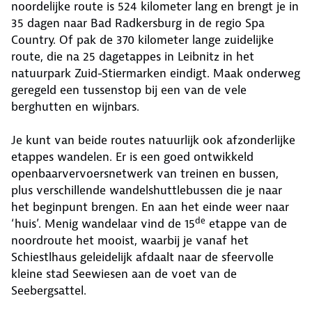
noordelijke route is 524 kilometer lang en brengt je in
35 dagen naar Bad Radkersburg in de regio Spa
Country. Of pak de 370 kilometer lange zuidelijke
route, die na 25 dagetappes in Leibnitz in het
natuurpark Zuid-Stiermarken eindigt. Maak onderweg
geregeld een tussenstop bij een van de vele
berghutten en wijnbars.
Je kunt van beide routes natuurlijk ook afzonderlijke
etappes wandelen. Er is een goed ontwikkeld
openbaarvervoersnetwerk van treinen en bussen,
plus verschillende wandelshuttlebussen die je naar
het beginpunt brengen. En aan het einde weer naar
de
‘huis’. Menig wandelaar vind de 15
etappe van de
noordroute het mooist, waarbij je vanaf het
Schiestlhaus geleidelijk afdaalt naar de sfeervolle
kleine stad Seewiesen aan de voet van de
Seebergsattel.