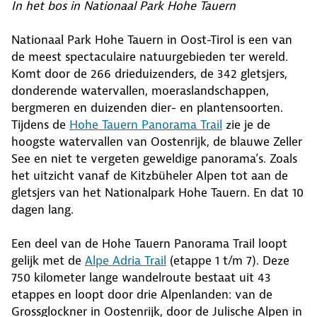
In het bos in Nationaal Park Hohe Tauern
Nationaal Park Hohe Tauern in Oost-Tirol is een van
de meest spectaculaire natuurgebieden ter wereld.
Komt door de 266 drieduizenders, de 342 gletsjers,
donderende watervallen, moeraslandschappen,
bergmeren en duizenden dier- en plantensoorten.
Tijdens de
Hohe Tauern Panorama Trail
zie je de
hoogste watervallen van Oostenrijk, de blauwe Zeller
See en niet te vergeten geweldige panorama’s. Zoals
het uitzicht vanaf de Kitzbüheler Alpen tot aan de
gletsjers van het Nationalpark Hohe Tauern. En dat 10
dagen lang.
Een deel van de Hohe Tauern Panorama Trail loopt
gelijk met de
Alpe Adria Trail
(etappe 1 t/m 7). Deze
750 kilometer lange wandelroute bestaat uit 43
etappes en loopt door drie Alpenlanden: van de
Grossglockner in Oostenrijk, door de Julische Alpen in