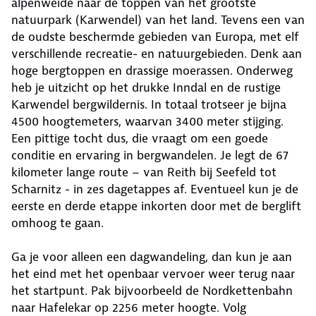
alpenweide naar de toppen van het grootste
natuurpark (Karwendel) van het land. Tevens een van
de oudste beschermde gebieden van Europa, met elf
verschillende recreatie- en natuurgebieden. Denk aan
hoge bergtoppen en drassige moerassen. Onderweg
heb je uitzicht op het drukke Inndal en de rustige
Karwendel bergwildernis. In totaal trotseer je bijna
4500 hoogtemeters, waarvan 3400 meter stijging.
Een pittige tocht dus, die vraagt om een goede
conditie en ervaring in bergwandelen. Je legt de 67
kilometer lange route – van Reith bij Seefeld tot
Scharnitz - in zes dagetappes af. Eventueel kun je de
eerste en derde etappe inkorten door met de berglift
omhoog te gaan.
Ga je voor alleen een dagwandeling, dan kun je aan
het eind met het openbaar vervoer weer terug naar
het startpunt. Pak bijvoorbeeld de Nordkettenbahn
naar Hafelekar op 2256 meter hoogte. Volg