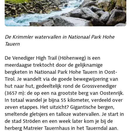
De Krimmler watervallen in Nationaal Park Hohe
Tauern
De Venediger High Trail (Höhenweg) is een
meerdaagse trektocht door de gelijknamige
bergketen in Nationaal Park Hohe Tauern in Oost-
Tirol. Je wandelt via de goede bewegwijzering van
hut naar hut, gedeeltelijk rond de Grossvenediger
(3657 m): de op een na grootste berg van Oostenrijk.
In totaal wandel je bijna 55 kilometer, verdeeld over
zeven etappes. Het uitzicht? Gigantische bergen,
smeltende gletsjers en talloze watervallen. Je start in
de stad Ströden en een week later kom je bij de
herberg Matreier Tauernhaus in het Tauerndal aan.