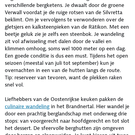
verschillende bergketens. Je dwaalt door de groene
Verwall voordat je de ruige rotsen van de Silvretta
beklimt. Om je vervolgens te verwonderen over de
gletsjers en kalksteenpieken van de Rätikon. Met een
beetje geluk zie je zelfs een steenbok. Je wandeling
zit vol afwisseling met dalen door de vallei en
klimmen omhoog, soms wel 1000 meter op een dag.
Een goede conditie is dus een must. Tijdens het open
seizoen (meestal van juli tot september) kun je
overnachten in een van de hutten langs de route.
Tip: reserveer van tevoren, want de plekken raken
snel vol.
Liefhebbers van de Oostenrijkse keuken pakken de
culinaire wandeling
in het Brandnertal. Hier wandel je
door een prachtig berglandschap met onderweg drie
stops: van voorgerecht naar hoofdgerecht en tot slot
het dessert. De sfeervolle berghutten zijn omgeven