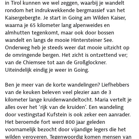
in Tirol kunnen we wel zeggen, waarbij je wandelt
rondom het indrukwekkende bergmassief van het
Kaisergebergte. Je start in Going am Wilden Kaiser,
waarna je 65 kilometer lang alpenweides en
almhutten tegenkomt, maar ook door bossen
wandelt en langs de mooie Hintersteiner See.
Onderweg heb je steeds weer dat mooie uitzicht op
de omringende bergen. Het zicht is ontzettend ver;
van de Chiemsee tot aan de Großglockner.
Uiteindelijk eindig je weer in Going.
Ben je meer van de korte wandelingen? Liefhebbers
van de keuken beleven veel plezier aan de 3
kilometer lange kruidenwandeltocht. Maria vertelt je
alles over het ‘rijk van de kruiden’. Een wandeling
door vestingstad Kufstein is ook zeker een aanrader.
Het beroemde fort werd 800 jaar geleden
voornamelijk bezocht door vijandige legers die het
wilden veroveren. Tegenwoordig komen mensen van