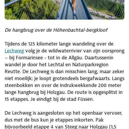
De hangbrug over de Höhenbachtal-bergkloof
Tijdens de 125 kilometer lange wandeling over de
Lechweg
volg je de wildwaterrivier van zijn oorsprong
– bij Formarinsee - tot in de Allgäu. Daartussenin
wandel je door het Lechtal en Naturparkregion
Reutte. De Lechweg is dan misschien lang, maar zeker
niet moeilijk; je loopt grotendeels bergafwaarts. Langs
steenbokken en over de indrukwekkende 200 meter
lange hangbrug bij Holzgau. De route is opgesplitst in
15 etappes. Je eindigt bij de stad Füssen.
De Lechweg is aangesloten op het openbaar vervoer,
dus met de bus kun je etappes inkorten. Pak
bijvoorbeeld etappe 4 van Steeg naar Holzgau (1,5