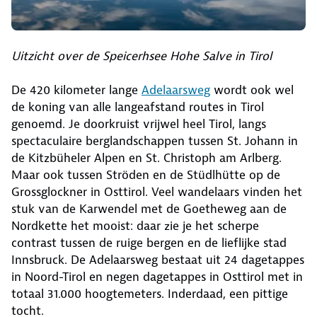
Uitzicht over de Speicerhsee Hohe Salve in Tirol
De 420 kilometer lange
Adelaarsweg
wordt ook wel
de koning van alle langeafstand routes in Tirol
genoemd. Je doorkruist vrijwel heel Tirol, langs
spectaculaire berglandschappen tussen St. Johann in
de Kitzbüheler Alpen en St. Christoph am Arlberg.
Maar ook tussen Ströden en de Stüdlhütte op de
Grossglockner in Osttirol. Veel wandelaars vinden het
stuk van de Karwendel met de Goetheweg aan de
Nordkette het mooist: daar zie je het scherpe
contrast tussen de ruige bergen en de lieflijke stad
Innsbruck. De Adelaarsweg bestaat uit 24 dagetappes
in Noord-Tirol en negen dagetappes in Osttirol met in
totaal 31.000 hoogtemeters. Inderdaad, een pittige
tocht.