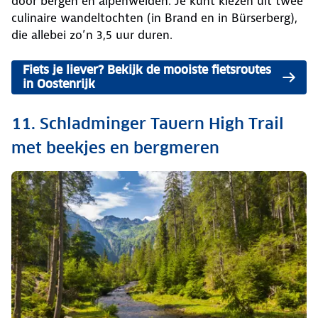
door bergen en alpenweiden. Je kunt kiezen uit twee
culinaire wandeltochten (in Brand en in Bürserberg),
die allebei zo’n 3,5 uur duren.
Fiets je liever? Bekijk de mooiste fietsroutes
in Oostenrijk
11. Schladminger Tauern High Trail
met beekjes en bergmeren