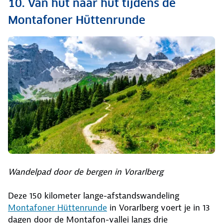
10. Van hut naar hut tijdens de
wandelroutes in Europa
Montafoner Hüttenrunde
Bekijk het hier
Wandelpad door de bergen in Vorarlberg
Deze 150 kilometer lange-afstandswandeling
Montafoner Hüttenrunde
in Vorarlberg voert je in 13
dagen door de Montafon-vallei langs drie