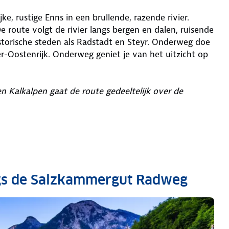
e, rustige Enns in een brullende, razende rivier.
e route volgt de rivier langs bergen en dalen, ruisende
storische steden als Radstadt en Steyr. Onderweg doe
er-Oostenrijk. Onderweg geniet je van het uitzicht op
 Kalkalpen gaat de route gedeeltelijk over de
ngs de Salzkammergut Radweg