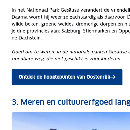
In het Nationaal Park Gesäuse verandert de vriendelijk
Daarna wordt hij weer zo zachtaardig als daarvoor. D
wilde beken, groene weides, dromerige dorpen en hi
je drie provincies aan: Salzburg, Stiermarken en Opp
de Dachstein.
Goed om te weten: in de nationale parken Gesäuse en
openbare weg, die niet geschikt is voor kinderen.
Ontdek de hoogtepunten van Oostenrijk
3. Meren en cultuurerfgoed la