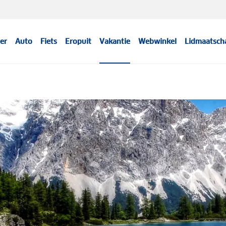
er
Auto
Fiets
Eropuit
Vakantie
Webwinkel
Lidmaatsch