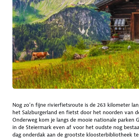
Nog zo’n fijne rivierfietsroute is de 263 kilometer la
het Salzburgerland en fietst door het noorden van d
Onderweg kom je langs de mooie nationale parken Ge
in de Steiermark even af voor het oudste nog besta
dag onderdak aan de grootste kloosterbibliotheek t