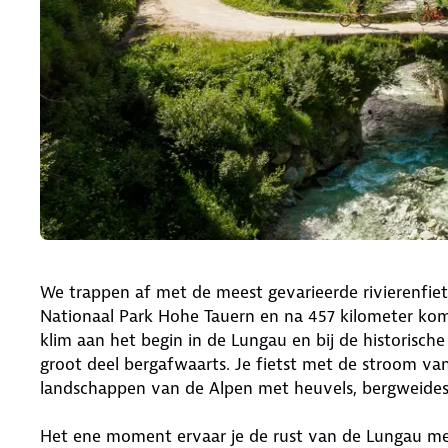
We trappen af met de meest gevarieerde rivierenfiet
Nationaal Park Hohe Tauern en na 457 kilometer kom 
klim aan het begin in de Lungau en bij de historisch
groot deel bergafwaarts. Je fietst met de stroom 
landschappen van de Alpen met heuvels, bergweides
Het ene moment ervaar je de rust van de Lungau met