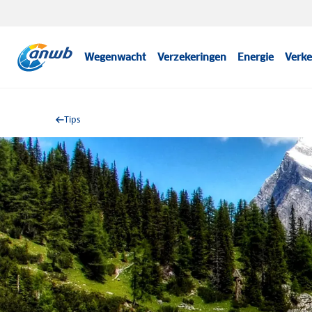
Wegenwacht
Verzekeringen
Energie
Verke
Tips