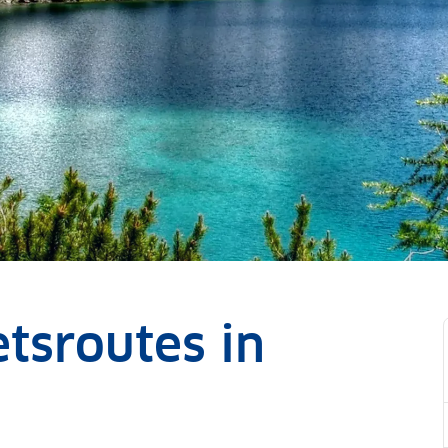
etsroutes in