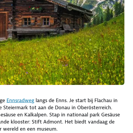
nge
Ennsradweg
langs de Enns. Je start bij Flachau in
e Steiermark tot aan de Donau in Oberösterreich.
säuse en Kalkalpen. Stap in nationaal park Gesäuse
ande klooster: Stift Admont. Het biedt vandaag de
er wereld en een museum.