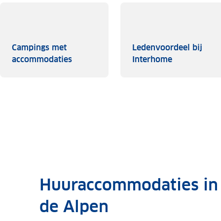
Campings met
Ledenvoordeel bij
Campings met accommodaties
Ledenvoorde
accommodaties
Interhome
Huuraccommodaties in O
de Alpen