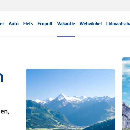
er
Auto
Fiets
Eropuit
Vakantie
Webwinkel
Lidmaatsch
n
en,