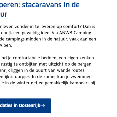
eren: stacaravans in de
uur
enleven zonder in te leveren op comfort? Dan is
tenrijk een geweldig idee. Via ANWB Camping
lde campings midden in de natuur, vaak aan een
Alpen.
ind je comfortabele bedden, een eigen keuken
rustig te ontbijten met uitzicht op de bergen.
rijk liggen in de buurt van wandelroutes,
enrijkse dorpjes. In de zomer kun je zwemmen
 je in de winter net zo gemakkelijk kampeert bij
aties in Oostenrijk