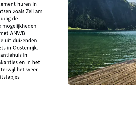
tement huren in
atsen zoals Zell am
oudig de
e mogelijkheden
e met ANWB
ze uit duizenden
s in Oostenrijk.
antiehuis in
akanties en in het
 terwijl het weer
tstapjes.