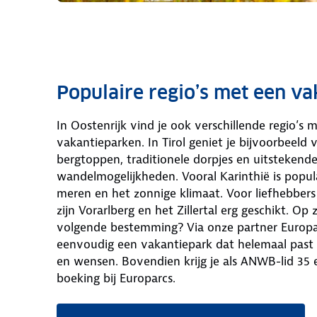
Populaire regio’s met een v
In Oostenrijk vind je ook verschillende regio’s m
vakantieparken. In Tirol geniet je bijvoorbeeld
bergtoppen, traditionele dorpjes en uitstekend
wandelmogelijkheden. Vooral Karinthië is popula
meren en het zonnige klimaat. Voor liefhebbers
zijn Vorarlberg en het Zillertal erg geschikt. Op 
volgende bestemming? Via onze partner Europa
eenvoudig een vakantiepark dat helemaal past 
en wensen. Bovendien krijg je als ANWB-lid 35 e
boeking bij Europarcs.