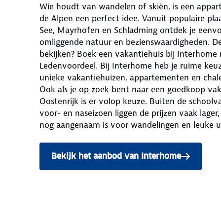
Wie houdt van wandelen of skiën, is een appar
de Alpen een perfect idee. Vanuit populaire pla
See, Mayrhofen en Schladming ontdek je eenv
omliggende natuur en bezienswaardigheden. D
bekijken? Boek een vakantiehuis bij Interhom
Ledenvoordeel. Bij Interhome heb je ruime keu
unieke vakantiehuizen, appartementen en chalet
Ook als je op zoek bent naar een goedkoop vak
Oostenrijk is er volop keuze. Buiten de schoolv
voor- en naseizoen liggen de prijzen vaak lager,
nog aangenaam is voor wandelingen en leuke ui
Bekijk het aanbod van Interhome