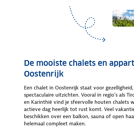
Karinth
De mooiste chalets en appar
Oostenrijk
Een chalet in Oostenrijk staat voor gezellighei
spectaculaire uitzichten. Vooral in regio’s als Ti
en Karinthië vind je sfeervolle houten chalets 
actieve dag heerlijk tot rust komt. Veel vakant
beschikken over een balkon, sauna of open haar
helemaal compleet maken.