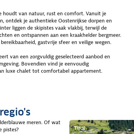
ie houdt van natuur, rust en comfort. Vanuit je
n, ontdek je authentieke Oostenrijkse dorpen en
nter liggen de skipistes vaak vlakbij, terwijl de
tochten en ontspannen aan een kraakhelder bergmeer.
bereikbaarheid, gastvrije sfeer en veilige wegen.
teert van een zorgvuldig geselecteerd aanbod en
omgeving. Bovendien vind je eenvoudig
an luxe chalet tot comfortabel appartement.
regio's
lderblauwe meren. Of wat
Tirol
e pistes?