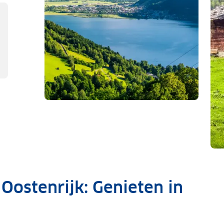
el bij Interhome
ostenrijk: Genieten in