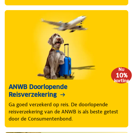
Nu
10%
korting
ANWB Doorlopende
Reisverzekering
Ga goed verzekerd op reis. De doorlopende
reisverzekering van de ANWB is als beste getest
door de Consumentenbond.