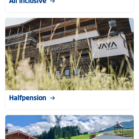
All inclusive
Halfpension