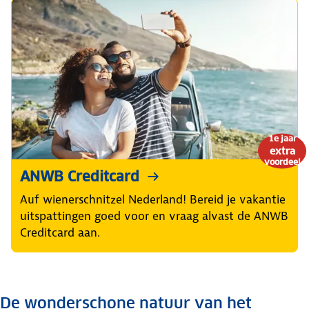
1e jaar
extra
voordeel
ANWB Creditcard
Auf wienerschnitzel Nederland! Bereid je vakantie
uitspattingen goed voor en vraag alvast de ANWB
Creditcard aan.
De wonderschone natuur van het