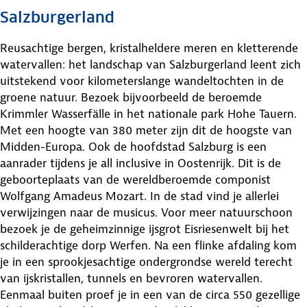
Salzburgerland
Reusachtige bergen, kristalheldere meren en kletterende
watervallen: het landschap van Salzburgerland leent zich
uitstekend voor kilometerslange wandeltochten in de
groene natuur. Bezoek bijvoorbeeld de beroemde
Krimmler Wasserfälle in het nationale park Hohe Tauern.
Met een hoogte van 380 meter zijn dit de hoogste van
Midden-Europa. Ook de hoofdstad Salzburg is een
aanrader tijdens je all inclusive in Oostenrijk. Dit is de
geboorteplaats van de wereldberoemde componist
Wolfgang Amadeus Mozart. In de stad vind je allerlei
verwijzingen naar de musicus. Voor meer natuurschoon
bezoek je de geheimzinnige ijsgrot Eisriesenwelt bij het
schilderachtige dorp Werfen. Na een flinke afdaling kom
je in een sprookjesachtige ondergrondse wereld terecht
van ijskristallen, tunnels en bevroren watervallen.
Eenmaal buiten proef je in een van de circa 550 gezellige