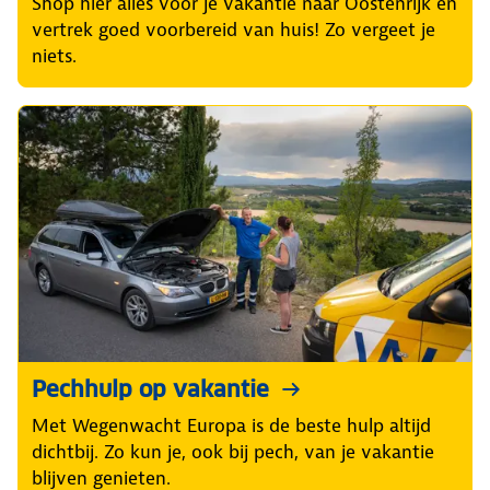
Shop hier alles voor je vakantie naar Oostenrijk en
vertrek goed voorbereid van huis! Zo vergeet je
niets.
Pechhulp op vakantie
Met Wegenwacht Europa is de beste hulp altijd
dichtbij. Zo kun je, ook bij pech, van je vakantie
blijven genieten.