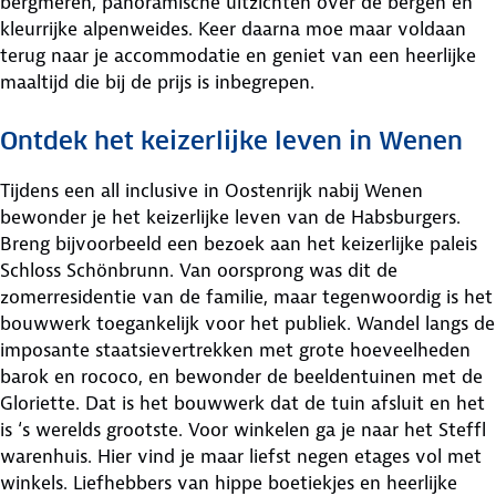
bergmeren, panoramische uitzichten over de bergen en
kleurrijke alpenweides. Keer daarna moe maar voldaan
terug naar je accommodatie en geniet van een heerlijke
maaltijd die bij de prijs is inbegrepen.
Ontdek het keizerlijke leven in Wenen
Tijdens een all inclusive in Oostenrijk nabij Wenen
bewonder je het keizerlijke leven van de Habsburgers.
Breng bijvoorbeeld een bezoek aan het keizerlijke paleis
Schloss Schönbrunn. Van oorsprong was dit de
zomerresidentie van de familie, maar tegenwoordig is het
bouwwerk toegankelijk voor het publiek. Wandel langs de
imposante staatsievertrekken met grote hoeveelheden
barok en rococo, en bewonder de beeldentuinen met de
Gloriette. Dat is het bouwwerk dat de tuin afsluit en het
is ‘s werelds grootste. Voor winkelen ga je naar het Steffl
warenhuis. Hier vind je maar liefst negen etages vol met
winkels. Liefhebbers van hippe boetiekjes en heerlijke