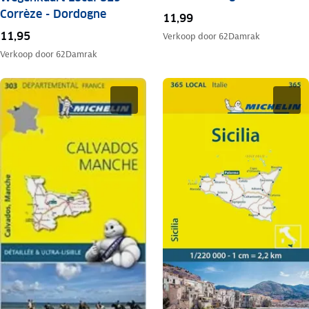
Corrèze - Dordogne
11,99
11,95
Verkoop door
62Damrak
Verkoop door
62Damrak