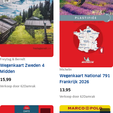
Freytag & Berndt
Wegenkaart Zweden 4
Michelin
Midden
Wegenkaart National 791
15,99
Frankrijk 2026
Verkoop door
62Damrak
13,95
Verkoop door
62Damrak