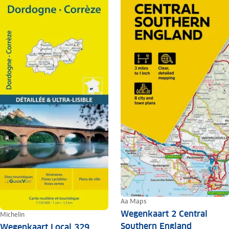
Aa Maps
Wegenkaart 2 Central
Michelin
Southern England
Wegenkaart Local 329