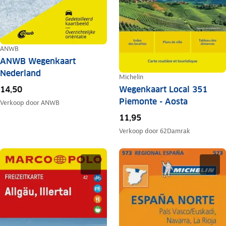
ANWB
ANWB Wegenkaart
Nederland
Michelin
Wegenkaart Local 351
14,50
Piemonte - Aosta
Verkoop door
ANWB
11,95
Verkoop door
62Damrak