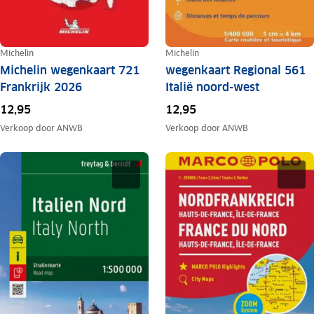
Michelin
Michelin
Michelin wegenkaart 721
wegenkaart Regional 561
Frankrijk 2026
Italië noord-west
12,95
12,95
Verkoop door
ANWB
Verkoop door
ANWB