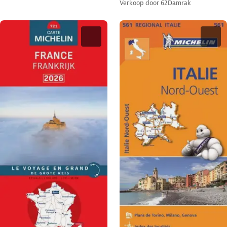
Verkoop door
62Damrak