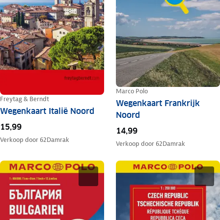
Marco Polo
Freytag & Berndt
Wegenkaart Frankrijk
Wegenkaart Italië Noord
Noord
15,99
14,99
Verkoop door
62Damrak
Verkoop door
62Damrak