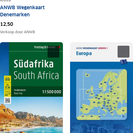
ANWB
ANWB Wegenkaart
Denemarken
12,50
Verkoop door
ANWB