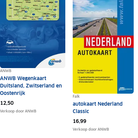
ANWB
ANWB Wegenkaart
Duitsland, Zwitserland en
Oostenrijk
Falk
12,50
autokaart Nederland
Classic
Verkoop door
ANWB
16,99
Verkoop door
ANWB