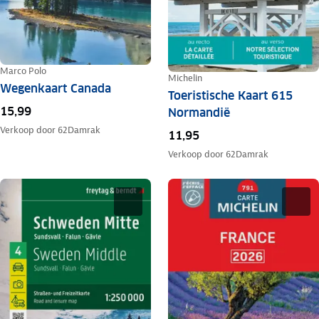
Marco Polo
Michelin
Wegenkaart Canada
Toeristische Kaart 615
15,99
Normandië
Verkoop door
62Damrak
11,95
Verkoop door
62Damrak