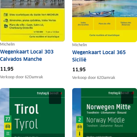
Michelin
Michelin
Wegenkaart Local 303
Wegenkaart Local 365
Calvados Manche
Sicilië
11,95
11,95
Verkoop door
62Damrak
Verkoop door
62Damrak