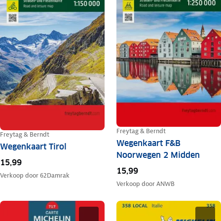
Freytag & Berndt
Freytag & Berndt
Wegenkaart F&B
Wegenkaart Tirol
Noorwegen 2 Midden
15,99
15,99
Verkoop door
62Damrak
Verkoop door
ANWB