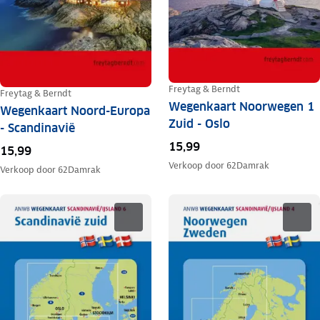
Freytag & Berndt
Freytag & Berndt
Wegenkaart Noorwegen 1
Wegenkaart Noord-Europa
Zuid - Oslo
- Scandinavië
15,99
15,99
Verkoop door
62Damrak
Verkoop door
62Damrak