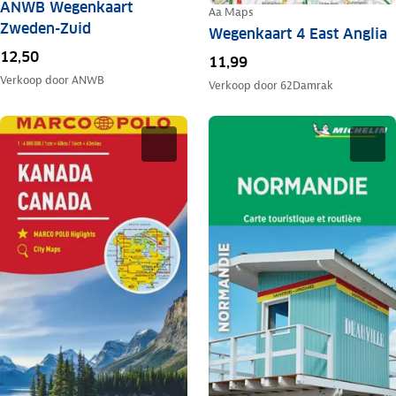
ANWB Wegenkaart
Aa Maps
Zweden-Zuid
Wegenkaart 4 East Anglia
12,50
11,99
Verkoop door
ANWB
Verkoop door
62Damrak