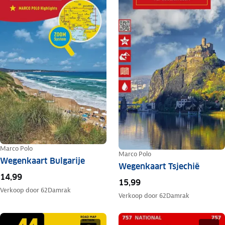
Marco Polo
Marco Polo
Wegenkaart Bulgarije
Wegenkaart Tsjechië
14,99
15,99
Verkoop door
62Damrak
Verkoop door
62Damrak