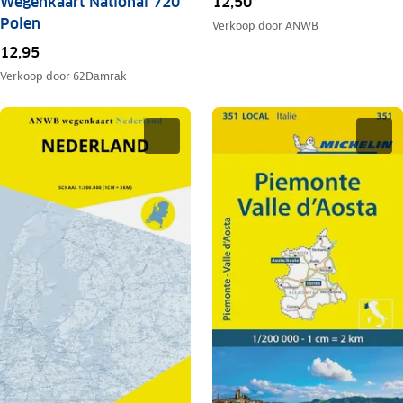
Wegenkaart National 720
12,50
Polen
Verkoop door
ANWB
12,95
Verkoop door
62Damrak