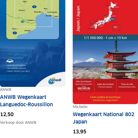
ANWB
ANWB Wegenkaart
Languedoc-Roussillon
Michelin
Wegenkaart National 802
12,50
Japan
Verkoop door
ANWB
13,95