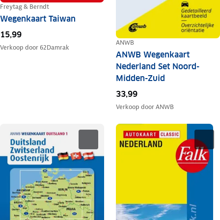
Freytag & Berndt
Wegenkaart Taiwan
15,99
ANWB
Verkoop door
62Damrak
ANWB Wegenkaart
Nederland Set Noord-
Midden-Zuid
33,99
Verkoop door
ANWB