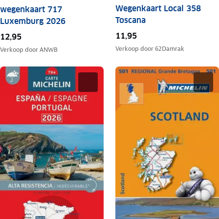
Wegenkaart Local 358
wegenkaart 717
Toscana
Luxemburg 2026
11,95
12,95
Verkoop door
62Damrak
Verkoop door
ANWB