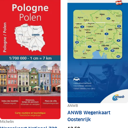
ANWB
ANWB Wegenkaart
Oostenrijk
Michelin