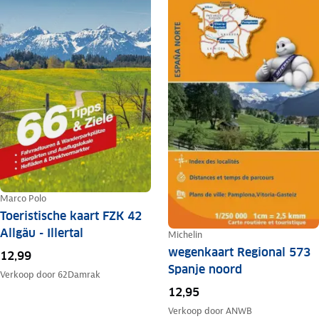
Marco Polo
Toeristische kaart FZK 42
Allgäu - Illertal
Michelin
wegenkaart Regional 573
12,99
Spanje noord
Verkoop door
62Damrak
12,95
Verkoop door
ANWB