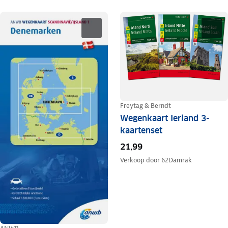
Freytag & Berndt
Wegenkaart Ierland 3-
kaartenset
21,99
Verkoop door
62Damrak