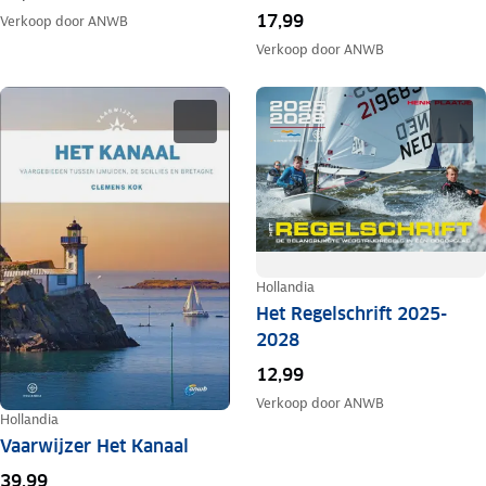
17,99
Verkoop door
ANWB
Verkoop door
ANWB
Hollandia
Het Regelschrift 2025-
2028
12,99
Verkoop door
ANWB
Hollandia
Vaarwijzer Het Kanaal
39,99