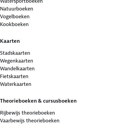
Watersportboeken
Natuurboeken
Vogelboeken
Kookboeken
Kaarten
Stadskaarten
Wegenkaarten
Wandelkaarten
Fietskaarten
Waterkaarten
Theorieboeken & cursusboeken
Rijbewijs theorieboeken
Vaarbewijs theorieboeken