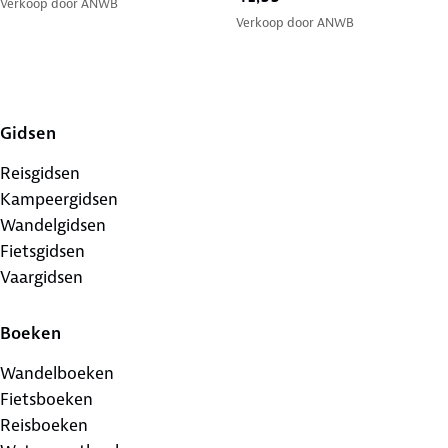
Verkoop door
ANWB
Verkoop door
ANWB
Gidsen
Reisgidsen
Kampeergidsen
Wandelgidsen
Fietsgidsen
Vaargidsen
Boeken
Wandelboeken
Fietsboeken
Reisboeken