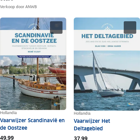
Verkoop door
ANWB
Hollandia
Hollandia
Vaarwijzer Scandinavië en
Vaarwijzer Het
de Oostzee
Deltagebied
49,99
37,99