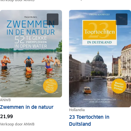
ANWB
Zwemmen in de natuur
Hollandia
21,99
23 Toertochten in
Duitsland
Verkoop door
ANWB