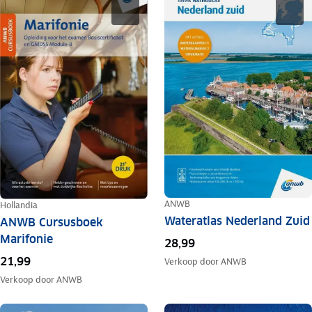
ANWB
Hollandia
Wateratlas Nederland Zuid
ANWB Cursusboek
Marifonie
28,99
21,99
Verkoop door
ANWB
Verkoop door
ANWB