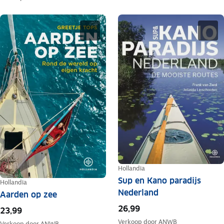
Hollandia
Sup en Kano paradijs
Hollandia
Nederland
Aarden op zee
26,99
23,99
Verkoop door
ANWB
Verkoop door
ANWB