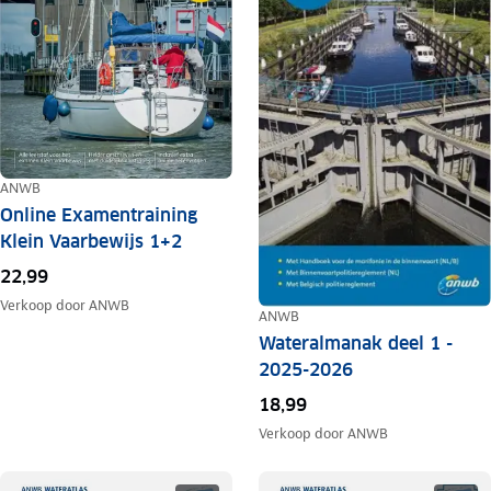
ANWB
Online Examentraining
Klein Vaarbewijs 1+2
22,99
Verkoop door
ANWB
ANWB
Wateralmanak deel 1 -
2025-2026
18,99
Verkoop door
ANWB