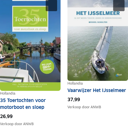
Hollandia
Vaarwijzer Het IJsselmeer
Hollandia
37,99
35 Toertochten voor
motorboot en sloep
Verkoop door
ANWB
26,99
Verkoop door
ANWB