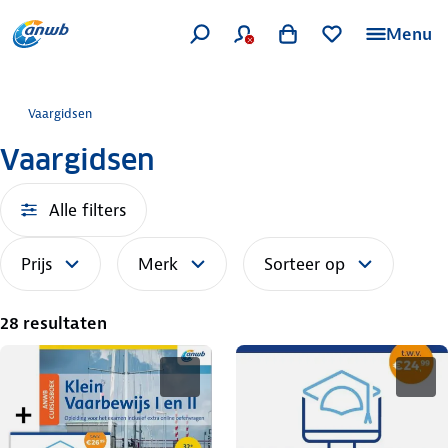
Menu
Vaargidsen
Vaargidsen
Alle filters
Prijs
Merk
Sorteer op
28 resultaten