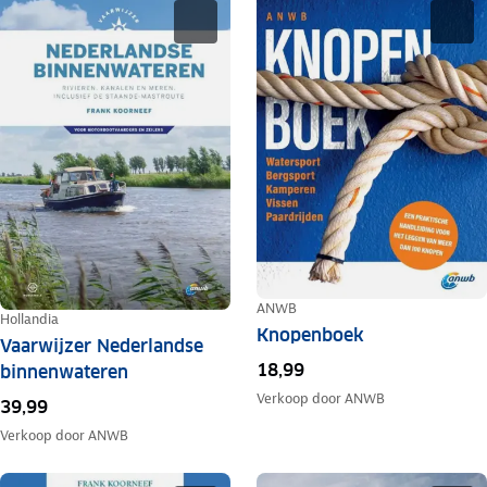
ANWB
Hollandia
Knopenboek
Vaarwijzer Nederlandse
18,99
binnenwateren
Verkoop door
ANWB
39,99
Verkoop door
ANWB