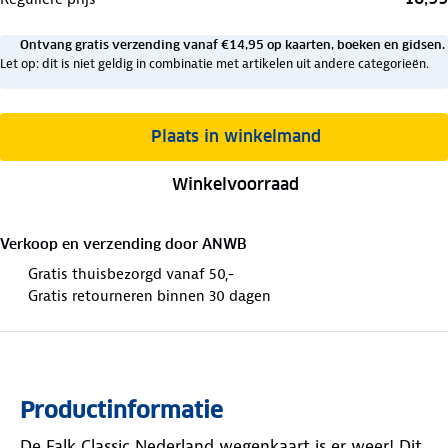
Ontvang gratis verzending vanaf €14,95 op kaarten, boeken en gidsen.
Let op: dit is niet geldig in combinatie met artikelen uit andere categorieën.
Plaats in winkelmand
Winkelvoorraad
Verkoop en verzending door
ANWB
Gratis thuisbezorgd vanaf 50,-
Gratis retourneren binnen 30 dagen
Productinformatie
De Falk Classic Nederland wegenkaart is er weer! Dit