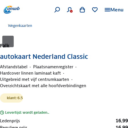
Menu
Wegenkaarten
Falk
autokaart Nederland Classic
Afstandstabel
Plaatsnamenregister
Hardcover linnen laminaat kaft
Uitgebreid met vijf centrumkaarten
Overzichtskaart met alle hoofdverbindingen
klant: 6.5
Levertijd: wordt geladen..
16,99
Ledenprijs
16,99
Reguliere prijs