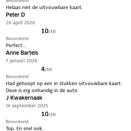
Beoordeeld
Helaas niet de uitvouwbare kaart.
Peter D
20 april 2026
10
/
10
Beoordeeld
Perfect...
Anne Bartels
7 januari 2026
4
/
10
Beoordeeld
Had gehoopt op een in stukken uitvouwbare kaart.
Deze is erg onhandig in de auto.
J Kwakernaak
14 september 2025
10
/
10
Beoordeeld
Top. En snel ook.