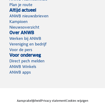
Plan je route
Altijd actueel
ANWB nieuwsbrieven
Kampioen
Nieuwsoverzicht
Over ANWB
Werken bij ANWB
Vereniging en bedrijf
Voor de pers
Voor onderweg
Direct pech melden
ANWB Winkels
ANWB apps
Aansprakelijkheid
Privacy statement
Cookies wijzigen