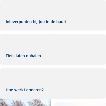
Inleverpunten bij jou
Inleverpunten bij jou in de buurt
Fiets laten ophalen
Fiets laten ophalen
Hoe werkt doneren?
Hoe werkt doneren?