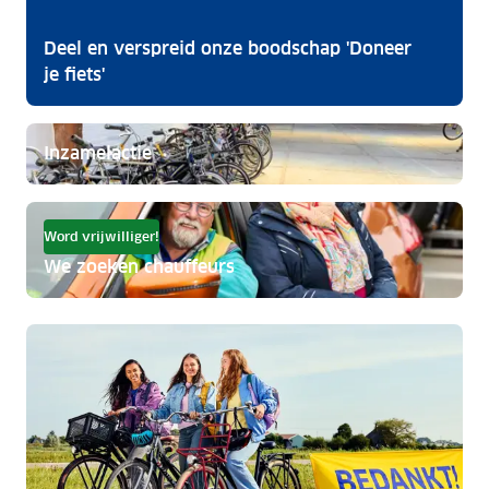
Deel en verspreid onze boodschap 'Doneer
je fiets'
Inzamelactie
Word vrijwilliger!
We zoeken chauffeurs