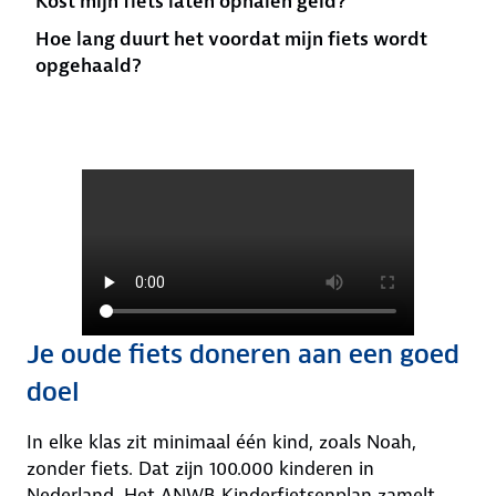
Kost mijn fiets laten ophalen geld?
Hoe lang duurt het voordat mijn fiets wordt
opgehaald?
Je oude fiets doneren aan een goed
doel
In elke klas zit minimaal één kind, zoals Noah,
zonder fiets. Dat zijn 100.000 kinderen in
Nederland. Het ANWB Kinderfietsenplan zamelt