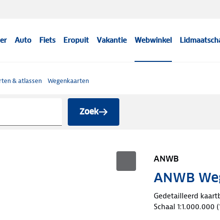
er
Auto
Fiets
Eropuit
Vakantie
Webwinkel
Lidmaatsch
ten & atlassen
Wegenkaarten
Zoek
ANWB
ANWB Wege
Gedetailleerd kaart
Schaal 1:1.000.000 