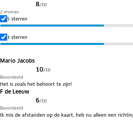
8
/
10
2 reviews
5 sterren
3 sterren
Mario Jacobs
10
/
10
Beoordeeld
Het is zoals het behoort te zijn!
F de Leeuw
6
/
10
Beoordeeld
Ik mis de afstanden op de kaart, heb nu alleen een richting