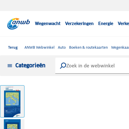
Wegenwacht
Verzekeringen
Energie
Verke
Terug
ANWB Webwinkel
Auto
Boeken & routekaarten
Wegenkaar
Categorieën