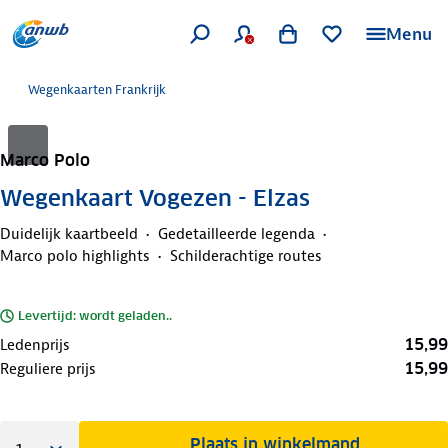
Menu
Wegenkaarten Frankrijk
Marco Polo
Wegenkaart Vogezen - Elzas
Duidelijk kaartbeeld
Gedetailleerde legenda
Marco polo highlights
Schilderachtige routes
Levertijd: wordt geladen..
15,99
Ledenprijs
15,99
Reguliere prijs
Plaats in winkelmand