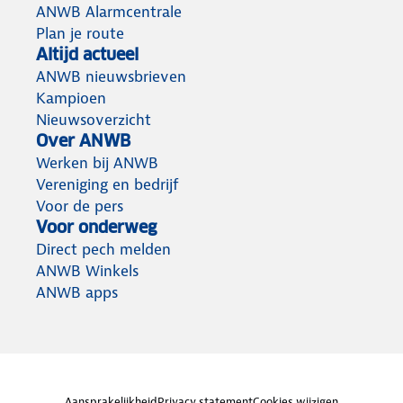
ANWB Alarmcentrale
Plan je route
Altijd actueel
ANWB nieuwsbrieven
Kampioen
Nieuwsoverzicht
Over ANWB
Werken bij ANWB
Vereniging en bedrijf
Voor de pers
Voor onderweg
Direct pech melden
ANWB Winkels
ANWB apps
Aansprakelijkheid
Privacy statement
Cookies wijzigen