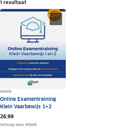
1 resultaat
ANWB
Online Examentraining
Klein Vaarbewijs 1+2
26,99
Verkoop door
ANWB