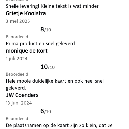
Snelle levering! Kleine tekst is wat minder
Grietje Kooistra
3 mei 2025
8
/
10
Beoordeeld
Prima product en snel geleverd
monique de kort
1 juli 2024
10
/
10
Beoordeeld
Hele mooie duidelijke kaart en ook heel snel
geleverd.
JW Coenders
13 juni 2024
6
/
10
Beoordeeld
De plaatsnamen op de kaart zijn zo klein, dat ze