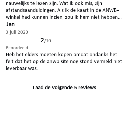
nauwelijks te lezen zijn. Wat ik ook mis, zijn
afstandsaanduidingen. Als ik de kaart in de ANWB-
winkel had kunnen inzien, zou ik hem niet hebben
gekocht.
Jan
3 juli 2023
2
/
10
Beoordeeld
Heb het elders moeten kopen omdat ondanks het
feit dat het op de anwb site nog stond vermeld niet
leverbaar was.
Laad de volgende 5 reviews