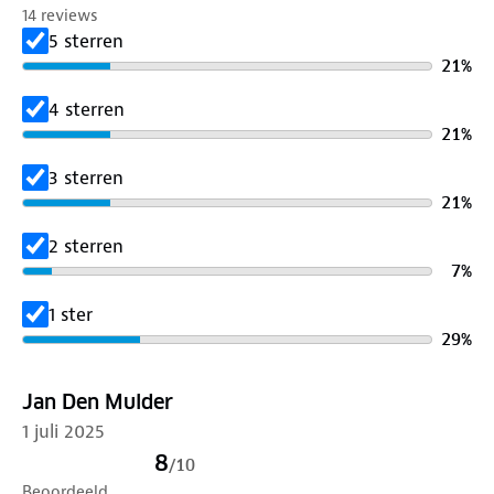
14 reviews
5 sterren
21
%
4 sterren
21
%
3 sterren
21
%
2 sterren
7
%
1 ster
29
%
Jan Den Mulder
1 juli 2025
8
/
10
Beoordeeld