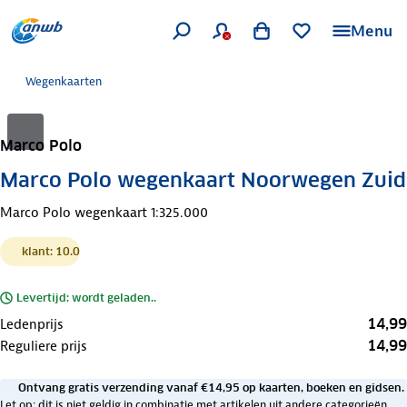
Menu
Wegenkaarten
Marco Polo
Marco Polo wegenkaart Noorwegen Zuid
Marco Polo wegenkaart 1:325.000
klant: 10.0
Levertijd: wordt geladen..
14,99
Ledenprijs
14,99
Reguliere prijs
Ontvang gratis verzending vanaf €14,95 op kaarten, boeken en gidsen.
Let op: dit is niet geldig in combinatie met artikelen uit andere categorieën.