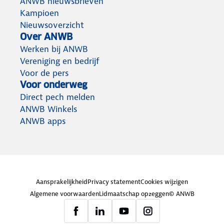
ANWB nieuwsbrieven
Kampioen
Nieuwsoverzicht
Over ANWB
Werken bij ANWB
Vereniging en bedrijf
Voor de pers
Voor onderweg
Direct pech melden
ANWB Winkels
ANWB apps
Aansprakelijkheid
Privacy statement
Cookies wijzigen
Algemene voorwaarden
Lidmaatschap opzeggen
© ANWB