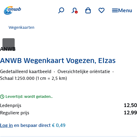
Menu
Wegenkaarten
ANWB
ANWB Wegenkaart Vogezen, Elzas
Gedetailleerd kaartbeeld
Overzichtelijke oriëntatie
Schaal 1:250.000 (1 cm = 2,5 km)
Levertijd: wordt geladen..
12,50
Ledenprijs
12,99
Reguliere prijs
Log in
en bespaar direct
€ 0,49