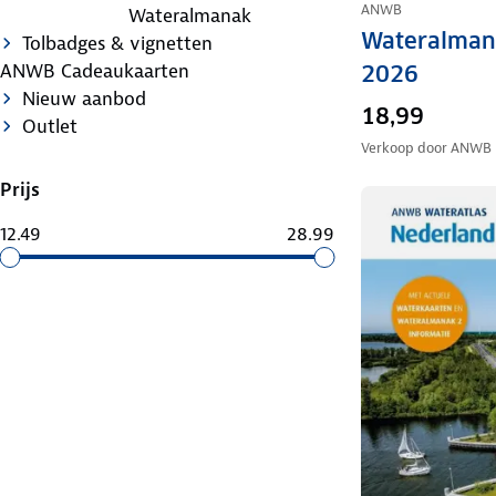
ANWB
Wateralmanak
Wateralmana
Tolbadges & vignetten
ANWB Cadeaukaarten
2026
Nieuw aanbod
18,99
Outlet
Verkoop door
ANWB
Prijs
12.49
28.99