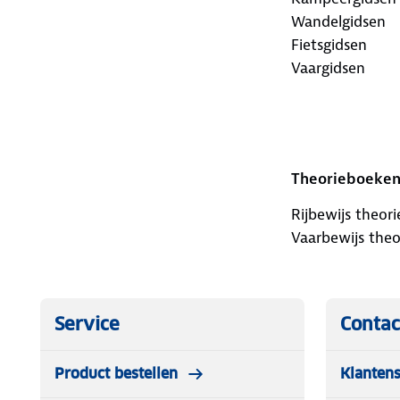
Wandelgidsen
Fietsgidsen
Vaargidsen
Theorieboeken
Rijbewijs theor
Vaarbewijs the
Service
Contac
Product bestellen
Klantens