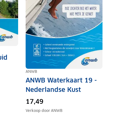
uid
ANWB
ANWB Waterkaart 19 -
Nederlandse Kust
17,49
Verkoop door
ANWB