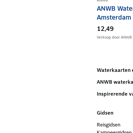
ANWB
ANWB Water
Amsterdam
12,49
Verkoop door
ANWB
Waterkaarten 
ANWB waterka
Inspirerende v
Gidsen
Reisgidsen
Kampeergidsen