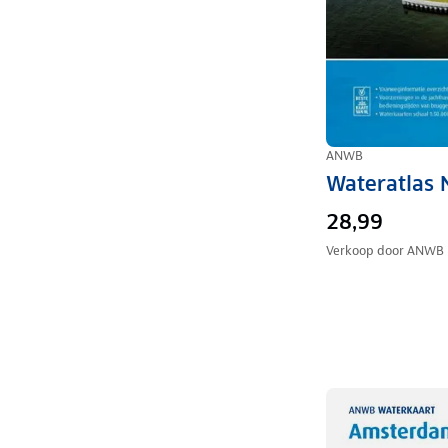
ANWB
Wateratlas
28,99
Verkoop door
ANWB