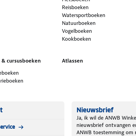
Reisboeken
Watersportboeken
Natuurboeken
Vogelboeken
Kookboeken
 & cursusboeken
Atlassen
ieboeken
orieboeken
t
Nieuwsbrief
Ja, ik wil de ANWB Winke
nieuwsbrief ontvangen e
ervice
ANWB toestemming om m