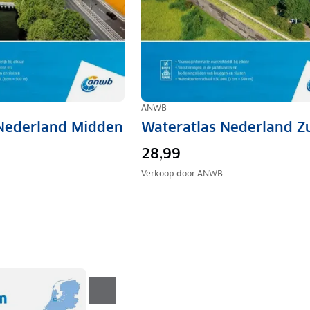
ANWB
 Nederland Midden
Wateratlas Nederland Z
28,99
Verkoop door
ANWB