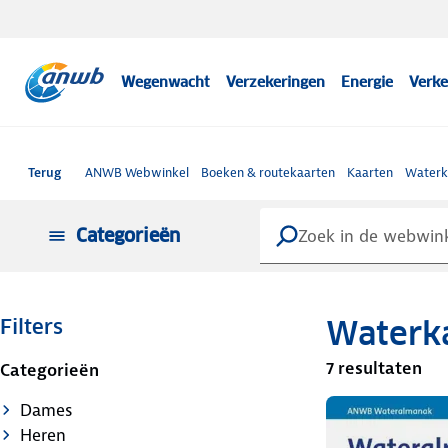
Wegenwacht
Verzekeringen
Energie
Verke
Terug
ANWB Webwinkel
Boeken & routekaarten
Kaarten
Waterk
Categorieën
Waterk
Filters
7 resultaten
Categorieën
Dames
Heren