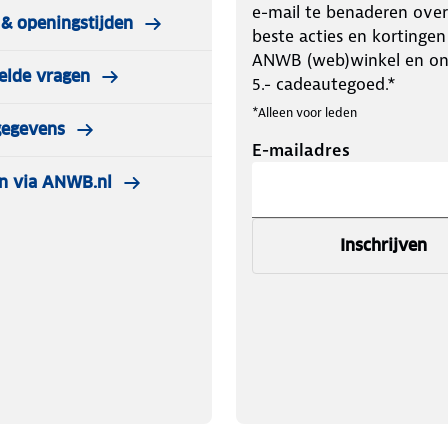
e-mail te benaderen over
& openingstijden
beste acties en kortingen
ANWB (web)winkel en o
elde vragen
5.- cadeautegoed.*
*Alleen voor leden
gegevens
E-mailadres
n via ANWB.nl
Inschrijven