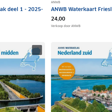
ANWB
k deel 1 - 2025-
ANWB Waterkaart Fries
24,00
Verkoop door
ANWB