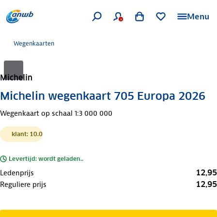
Menu
Wegenkaarten
Michelin
Michelin wegenkaart 705 Europa 2026
Wegenkaart op schaal 1:3 000 000
klant: 10.0
Levertijd: wordt geladen..
12,95
Ledenprijs
12,95
Reguliere prijs