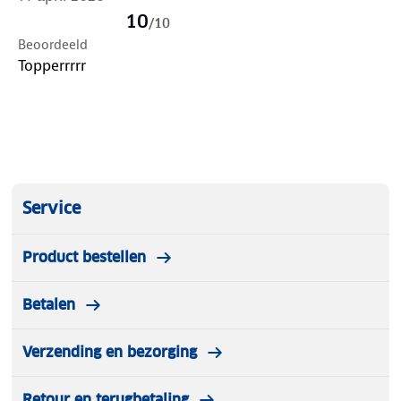
10
/
10
Beoordeeld
Topperrrrr
Service
Product bestellen
Betalen
Verzending en bezorging
Retour en terugbetaling