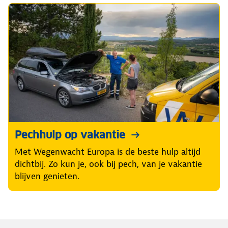
Pechhulp op vakantie
Met Wegenwacht Europa is de beste hulp altijd
dichtbij. Zo kun je, ook bij pech, van je vakantie
blijven genieten.