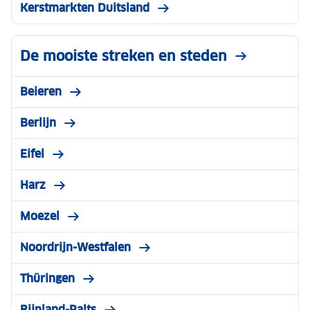
Kerstmarkten Duitsland
De mooiste streken en steden
Beieren
Berlijn
Eifel
Harz
Moezel
Noordrijn-Westfalen
Thüringen
Rijnland-Palts