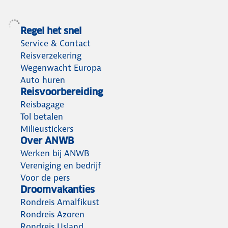
Regel het snel
Service & Contact
Reisverzekering
Wegenwacht Europa
Auto huren
Reisvoorbereiding
Reisbagage
Tol betalen
Milieustickers
Over ANWB
Werken bij ANWB
Vereniging en bedrijf
Voor de pers
Droomvakanties
Rondreis Amalfikust
Rondreis Azoren
Rondreis IJsland