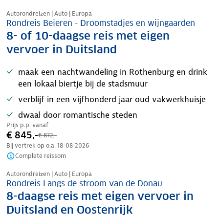
Nazomer korting
Autorondreizen | Auto | Europa
Rondreis Beieren - Droomstadjes en wijngaarden
8- of 10-daagse reis met eigen
vervoer in Duitsland
maak een nachtwandeling in Rothenburg en drink
een lokaal biertje bij de stadsmuur
verblijf in een vijfhonderd jaar oud vakwerkhuisje
dwaal door romantische steden
Prijs p.p. vanaf
€ 845,-
€ 872,-
Bij vertrek op o.a.
18-08-2026
Complete reissom
Nazomer korting
Autorondreizen | Auto | Europa
Rondreis Langs de stroom van de Donau
8-daagse reis met eigen vervoer in
Duitsland en Oostenrijk