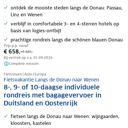
ontdek de mooiste steden langs de Donau: Passau,
Linz en Wenen
verblijf in comfortabele 3- en 4-sterren hotels op
basis van logies-ontbijt
prachtige rondreis langs die schönen blauen Donau
Prijs p.p. vanaf
€ 658,-
€ 685,-
Bij vertrek op o.a.
01-09-2026
Complete reissom
Nazomer korting
Fietsreizen | Auto | Europa
Fietsvakantie Langs de Donau naar Wenen
8-, 9- of 10-daagse individuele
rondreis met bagagevervoer in
Duitsland en Oostenrijk
fietsen langs de Donau naar Wenen: wijngaarden,
kloosters, kastelen