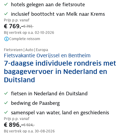
hotels gelegen aan de fietsroute
inclusief boottocht van Melk naar Krems
Prijs p.p. vanaf
€ 769,-
€ 797,-
Bij vertrek op o.a.
02-10-2026
Complete reissom
Nazomer korting
Fietsreizen | Auto | Europa
Fietsvakantie Overijssel en Bentheim
7-daagse individuele rondreis met
bagagevervoer in Nederland en
Duitsland
fietsen in Nederland én Duitsland
bedwing de Paasberg
samenspel van water, land en geschiedenis
Prijs p.p. vanaf
€ 896,-
€ 924,-
Bij vertrek op o.a.
30-08-2026