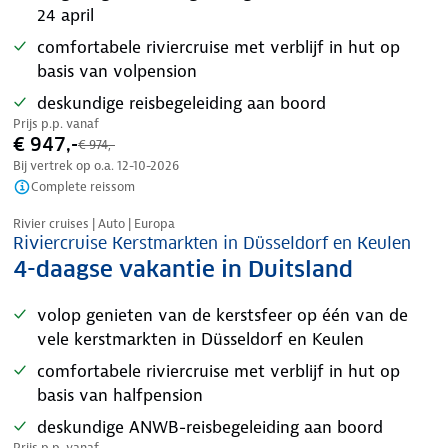
24 april
comfortabele riviercruise met verblijf in hut op
basis van volpension
deskundige reisbegeleiding aan boord
Prijs p.p. vanaf
€ 947,-
€ 974,-
Bij vertrek op o.a.
12-10-2026
Complete reissom
Rivier cruises | Auto | Europa
Riviercruise Kerstmarkten in Düsseldorf en Keulen
4-daagse vakantie in Duitsland
volop genieten van de kerstsfeer op één van de
vele kerstmarkten in Düsseldorf en Keulen
comfortabele riviercruise met verblijf in hut op
basis van halfpension
deskundige ANWB-reisbegeleiding aan boord
Prijs p.p. vanaf